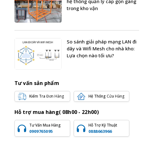
hệ thống quản lý cáp gọn gàng
trong kho vận
So sánh giải pháp mạng LAN đi
dây và Wifi Mesh cho nhà kho:
Lựa chọn nào tối ưu?
Tư vấn sản phẩm
Kiểm Tra
Đơn Hàng
Hệ Thống
Cửa Hàng
Hỗ trợ mua hàng( 08h00 - 22h00)
Tư Vấn Mua Hàng
Hỗ Trợ Kỹ Thuật
0909765095
0888663966