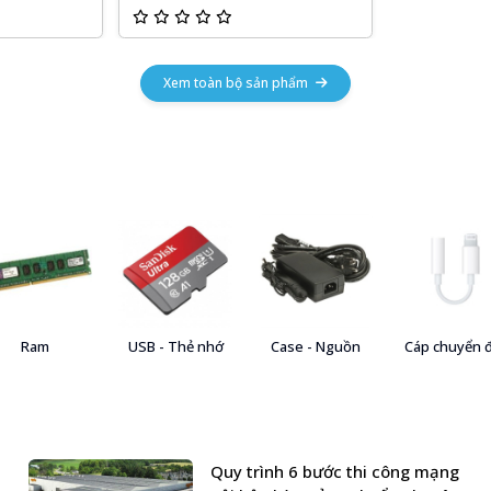
Xem toàn bộ sản phẩm
Ram
USB - Thẻ nhớ
Case - Nguồn
Cáp chuyển 
Quy trình 6 bước thi công mạng