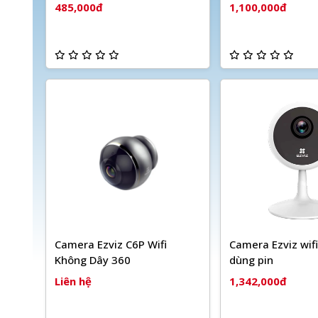
485,000đ
1,100,000đ
Camera Ezviz C6P Wifi
Camera Ezviz wif
Không Dây 360
dùng pin
Liên hệ
1,342,000đ