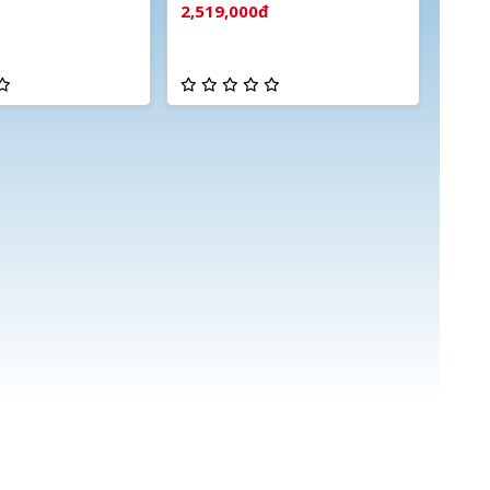
báo động
2,519,000đ