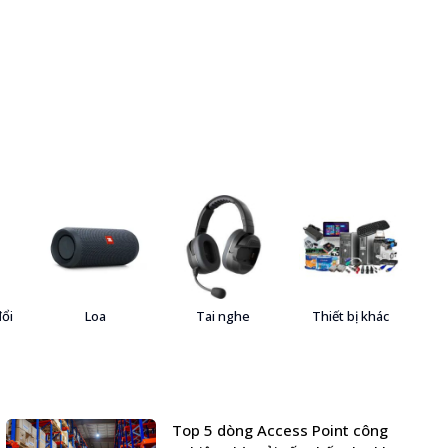
đổi
Loa
Tai nghe
Thiết bị khác
Top 5 dòng Access Point công