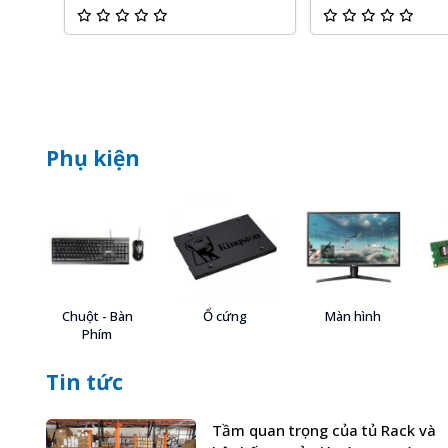
Phụ kiện
Chuột - Bàn
Ổ cứng
Màn hình
Phím
Tin tức
Tầm quan trọng của tủ Rack và