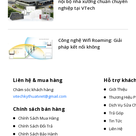
nội bộ nhà xưởng chuẩn chuyên
nghiệp tại VTech
Công nghệ Wifi Roaming: Giải
pháp kết nối không
Liên hệ & mua hàng
Hỗ trợ khác
Giới Thiệu
Chăm sóc khách hàng:
vitechkythuatviet@gmail.com
Thương Hiệu P
Dịch Vụ Sửa C
Chính sách bán hàng
Trả Góp
Chính Sách Mua Hàng
Tin Tức
Chính Sách Đổi Trả
Liên Hệ
Chính Sách Bảo Hành