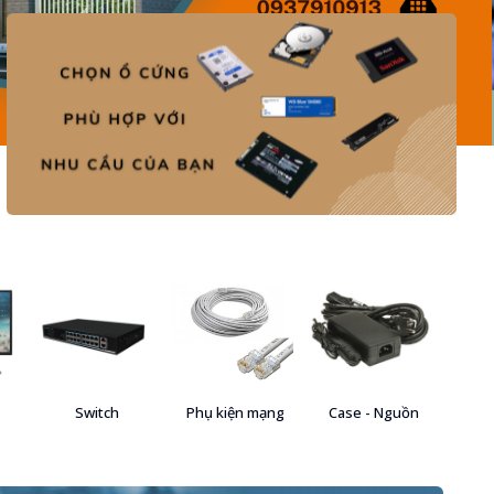
Switch
Phụ kiện mạng
Case - Nguồn