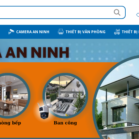
CAMERA AN NINH
THIẾT BỊ VĂN PHÒNG
THIẾT BỊ