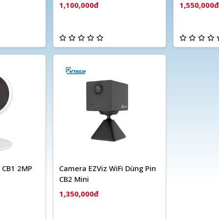
1,100,000đ
1,550,000đ
i CB1 2MP
Camera EZViz WiFi Dùng Pin
CB2 Mini
1,350,000đ