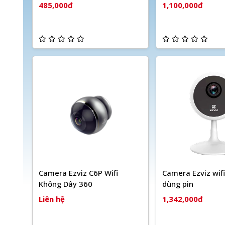
485,000đ
1,100,000đ
Camera Ezviz C6P Wifi
Camera Ezviz wif
Không Dây 360
dùng pin
Liên hệ
1,342,000đ