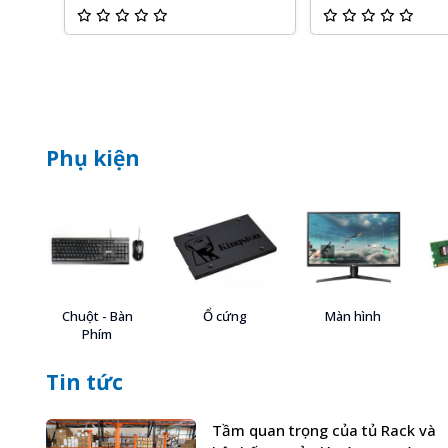
Phụ kiện
Chuột - Bàn
Ổ cứng
Màn hình
Phím
Tin tức
Tầm quan trọng của tủ Rack và