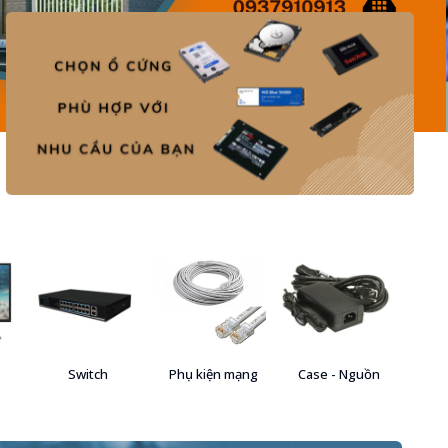
Switch
Phụ kiện mạng
Case - Nguồn