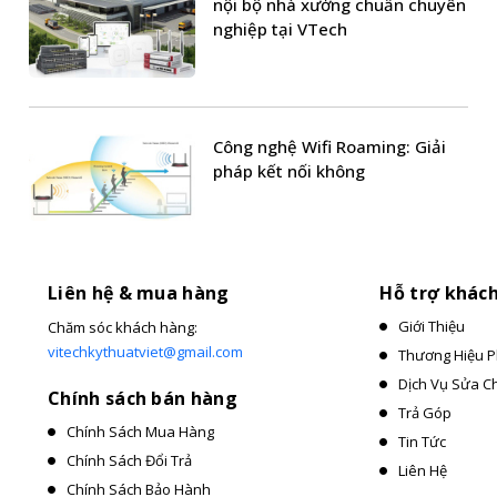
nội bộ nhà xưởng chuẩn chuyên
nghiệp tại VTech
Công nghệ Wifi Roaming: Giải
pháp kết nối không
Liên hệ & mua hàng
Hỗ trợ khác
Giới Thiệu
Chăm sóc khách hàng:
vitechkythuatviet@gmail.com
Thương Hiệu P
Dịch Vụ Sửa C
Chính sách bán hàng
Trả Góp
Chính Sách Mua Hàng
Tin Tức
Chính Sách Đổi Trả
Liên Hệ
Chính Sách Bảo Hành