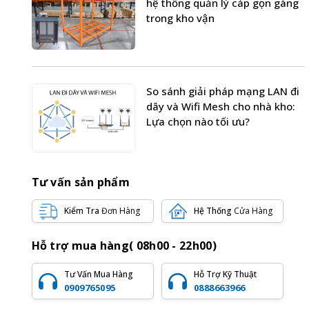
hệ thống quản lý cáp gọn gàng
trong kho vận
So sánh giải pháp mạng LAN đi
dây và Wifi Mesh cho nhà kho:
Lựa chọn nào tối ưu?
Tư vấn sản phẩm
Kiểm Tra
Đơn Hàng
Hệ Thống
Cửa Hàng
Hỗ trợ mua hàng( 08h00 - 22h00)
Tư Vấn Mua Hàng
Hỗ Trợ Kỹ Thuật
0909765095
0888663966