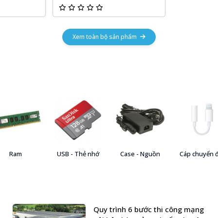
Xem toàn bộ sản phẩm
Ram
USB - Thẻ nhớ
Case - Nguồn
Cáp chuyển 
Quy trình 6 bước thi công mạng