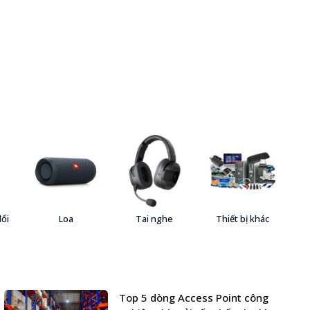
đổi
Loa
Tai nghe
Thiết bị khác
Top 5 dòng Access Point công