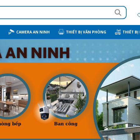
CAMERA AN NINH
THIẾT BỊ VĂN PHÒNG
THIẾT BỊ