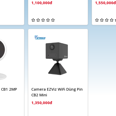
1,100,000đ
1,550,000đ
i CB1 2MP
Camera EZViz WiFi Dùng Pin
CB2 Mini
1,350,000đ