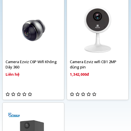
Camera Ezviz C6P Wifi Không
Camera Ezviz wifi CB1 2MP
Dây 360
dùng pin
Liên hệ
1,342,000đ