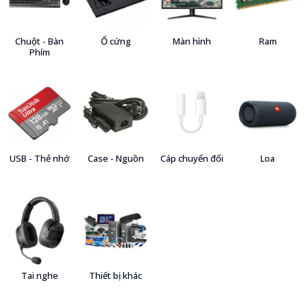
Chuột - Bàn
Ổ cứng
Màn hình
Ram
Phím
USB - Thẻ nhớ
Case - Nguồn
Cáp chuyển đổi
Loa
Tai nghe
Thiết bị khác