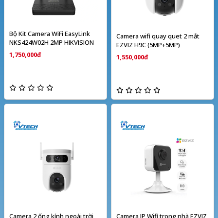
Bộ Kit Camera WiFi EasyLink
Camera wifi quay quet 2 mắt
NKS424W02H 2MP HIKVISION
EZVIZ H9C (5MP+5MP)
1,750,000đ
1,550,000đ
Camera 2 ống kính ngoài trời
Camera IP Wifi trong nhà EZVIZ