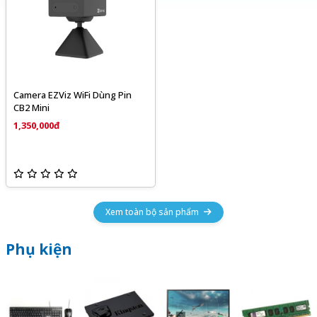
Camera EZViz WiFi Dùng Pin
CB2 Mini
1,350,000đ
Xem toàn bộ sản phẩm
Phụ kiện