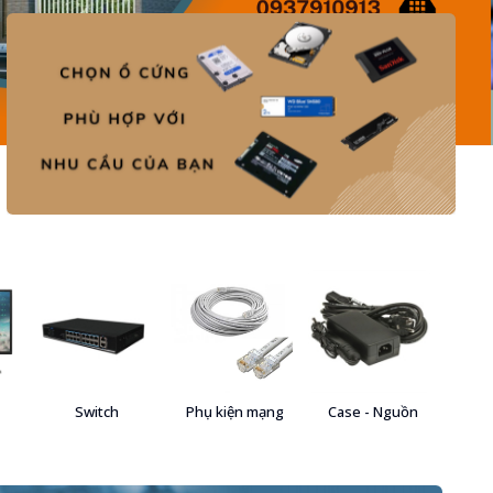
Switch
Phụ kiện mạng
Case - Nguồn