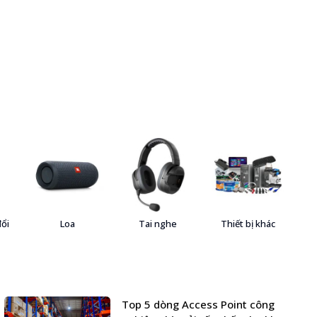
đổi
Loa
Tai nghe
Thiết bị khác
Top 5 dòng Access Point công