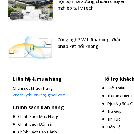
nội bộ nhà xưởng chuẩn chuyên
nghiệp tại VTech
Công nghệ Wifi Roaming: Giải
pháp kết nối không
Liên hệ & mua hàng
Hỗ trợ khác
Giới Thiệu
Chăm sóc khách hàng:
vitechkythuatviet@gmail.com
Thương Hiệu P
Dịch Vụ Sửa C
Chính sách bán hàng
Trả Góp
Chính Sách Mua Hàng
Tin Tức
Chính Sách Đổi Trả
Liên Hệ
Chính Sách Bảo Hành