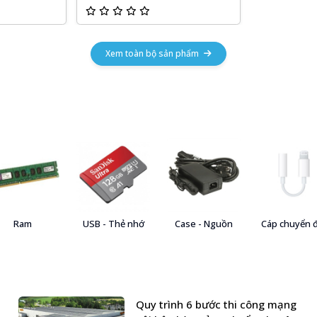
Xem toàn bộ sản phẩm
Ram
USB - Thẻ nhớ
Case - Nguồn
Cáp chuyển 
Quy trình 6 bước thi công mạng