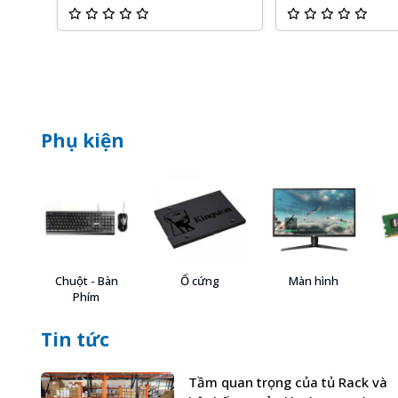
Phụ kiện
Chuột - Bàn
Ổ cứng
Màn hình
Phím
Tin tức
Tầm quan trọng của tủ Rack và