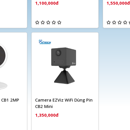
1,100,000đ
1,550,000đ
i CB1 2MP
Camera EZViz WiFi Dùng Pin
CB2 Mini
1,350,000đ