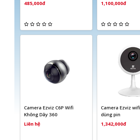
485,000đ
1,100,000đ
Camera Ezviz C6P Wifi
Camera Ezviz wif
Không Dây 360
dùng pin
Liên hệ
1,342,000đ