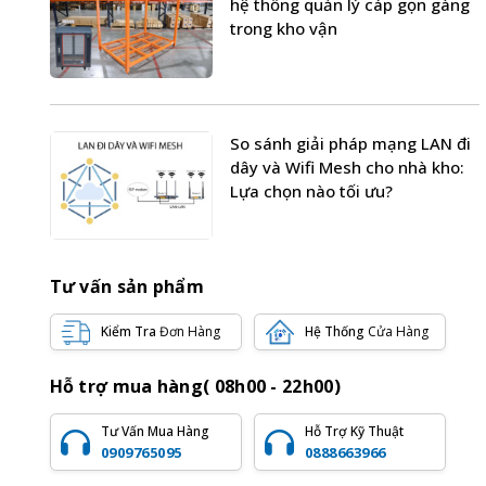
hệ thống quản lý cáp gọn gàng
trong kho vận
So sánh giải pháp mạng LAN đi
dây và Wifi Mesh cho nhà kho:
Lựa chọn nào tối ưu?
Tư vấn sản phẩm
Kiểm Tra
Đơn Hàng
Hệ Thống
Cửa Hàng
Hỗ trợ mua hàng( 08h00 - 22h00)
Tư Vấn Mua Hàng
Hỗ Trợ Kỹ Thuật
0909765095
0888663966