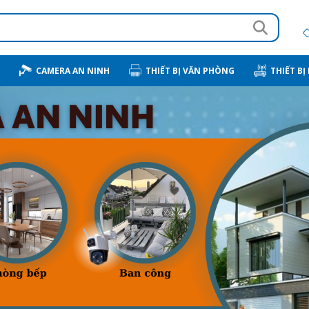
CAMERA AN NINH
THIẾT BỊ VĂN PHÒNG
THIẾT BỊ