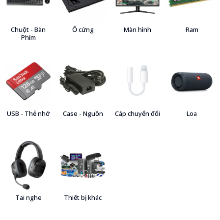
Chuột - Bàn
Ổ cứng
Màn hình
Ram
Phím
USB - Thẻ nhớ
Case - Nguồn
Cáp chuyển đổi
Loa
Tai nghe
Thiết bị khác