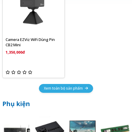
Camera EZViz WiFi Dùng Pin
CB2 Mini
1,350,000đ
Xem toàn bộ sản phẩm
Phụ kiện