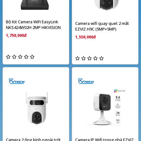
Bộ Kit Camera WiFi EasyLink
Camera wifi quay quet 2 mắt
NKS424W02H 2MP HIKVISION
EZVIZ H9C (5MP+5MP)
1,750,000đ
1,550,000đ
Camera 2 ống kính ngoài trời
Camera IP Wifi trong nhà EZVIZ