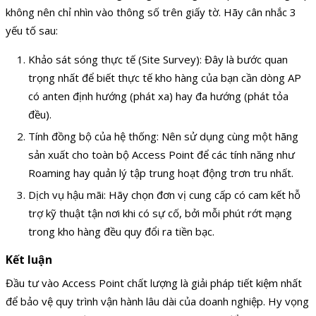
không nên chỉ nhìn vào thông số trên giấy tờ. Hãy cân nhắc 3
yếu tố sau:
Khảo sát sóng thực tế (Site Survey): Đây là bước quan
trọng nhất để biết thực tế kho hàng của bạn cần dòng AP
có anten định hướng (phát xa) hay đa hướng (phát tỏa
đều).
Tính đồng bộ của hệ thống: Nên sử dụng cùng một hãng
sản xuất cho toàn bộ Access Point để các tính năng như
Roaming hay quản lý tập trung hoạt động trơn tru nhất.
Dịch vụ hậu mãi: Hãy chọn đơn vị cung cấp có cam kết hỗ
trợ kỹ thuật tận nơi khi có sự cố, bởi mỗi phút rớt mạng
trong kho hàng đều quy đổi ra tiền bạc.
Kết luận
Đầu tư vào Access Point chất lượng là giải pháp tiết kiệm nhất
để bảo vệ quy trình vận hành lâu dài của doanh nghiệp. Hy vọng