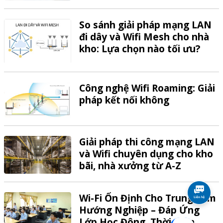
So sánh giải pháp mạng LAN
đi dây và Wifi Mesh cho nhà
kho: Lựa chọn nào tối ưu?
Công nghệ Wifi Roaming: Giải
pháp kết nối không
Giải pháp thi công mạng LAN
và Wifi chuyên dụng cho kho
bãi, nhà xưởng từ A-Z
Wi-Fi Ổn Định Cho Trung Tâm
Hướng Nghiệp – Đáp Ứng
Lớp Học Đông, Thời Gian