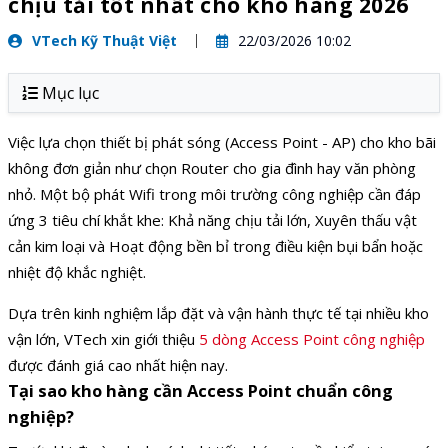
chịu tải tốt nhất cho kho hàng 2026
VTech Kỹ Thuật Việt
22/03/2026 10:02
Mục lục
Việc lựa chọn thiết bị phát sóng (Access Point - AP) cho kho bãi
không đơn giản như chọn Router cho gia đình hay văn phòng
nhỏ. Một bộ phát Wifi trong môi trường công nghiệp cần đáp
ứng 3 tiêu chí khắt khe: Khả năng chịu tải lớn, Xuyên thấu vật
cản kim loại và Hoạt động bền bỉ trong điều kiện bụi bẩn hoặc
nhiệt độ khắc nghiệt.
Dựa trên kinh nghiệm lắp đặt và vận hành thực tế tại nhiều kho
vận lớn, VTech xin giới thiệu
5 dòng Access Point công nghiệp
được đánh giá cao nhất hiện nay.
Tại sao kho hàng cần Access Point chuẩn công
nghiệp?