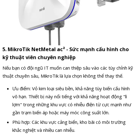
5. MikroTik NetMetal ac² - Sức mạnh cấu hình cho
kỹ thuật viên chuyên nghiệp
Nếu bạn có đội ngũ IT muốn can thiệp sâu vào các tùy chỉnh kỹ
thuật chuyên sâu, MikroTik là lựa chọn không thể thay thế.
Ưu điểm: Vỏ kim loại siêu bền, khả năng tùy biến cấu hình
vô hạn. Thiết bị này nổi tiếng với khả năng hoạt động "lì
lợm" trong những khu vực có nhiễu điện từ cực mạnh như
gần trạm biến áp hoặc máy móc công suất lớn.
Phù hợp: Các khu vực cảng biển, kho bãi có môi trường
khắc nghiệt và nhiều can nhiễu.