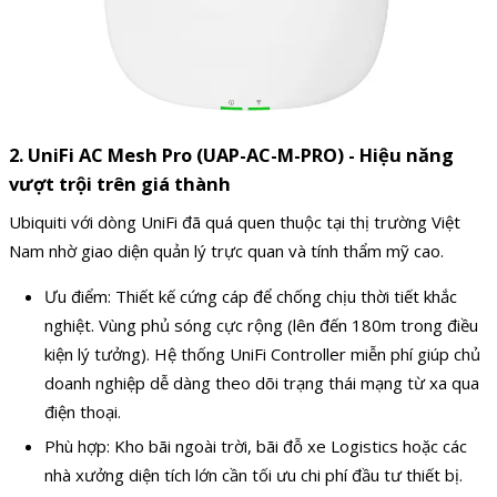
2. UniFi AC Mesh Pro (UAP-AC-M-PRO) - Hiệu năng
vượt trội trên giá thành
Ubiquiti với dòng UniFi đã quá quen thuộc tại thị trường Việt
Nam nhờ giao diện quản lý trực quan và tính thẩm mỹ cao.
Ưu điểm: Thiết kế cứng cáp để chống chịu thời tiết khắc
nghiệt. Vùng phủ sóng cực rộng (lên đến 180m trong điều
kiện lý tưởng). Hệ thống UniFi Controller miễn phí giúp chủ
doanh nghiệp dễ dàng theo dõi trạng thái mạng từ xa qua
điện thoại.
Phù hợp: Kho bãi ngoài trời, bãi đỗ xe Logistics hoặc các
nhà xưởng diện tích lớn cần tối ưu chi phí đầu tư thiết bị.