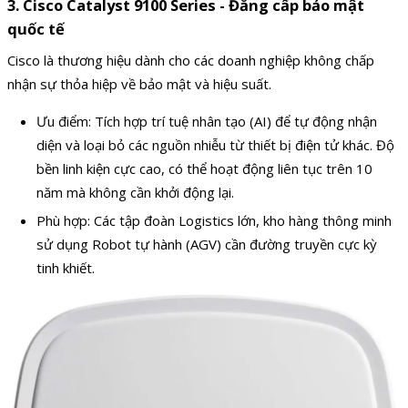
3. Cisco Catalyst 9100 Series - Đẳng cấp bảo mật
quốc tế
Cisco là thương hiệu dành cho các doanh nghiệp không chấp
nhận sự thỏa hiệp về bảo mật và hiệu suất.
Ưu điểm: Tích hợp trí tuệ nhân tạo (AI) để tự động nhận
diện và loại bỏ các nguồn nhiễu từ thiết bị điện tử khác. Độ
bền linh kiện cực cao, có thể hoạt động liên tục trên 10
năm mà không cần khởi động lại.
Phù hợp: Các tập đoàn Logistics lớn, kho hàng thông minh
sử dụng Robot tự hành (AGV) cần đường truyền cực kỳ
tinh khiết.