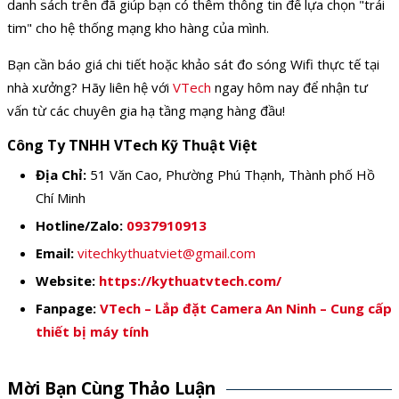
danh sách trên đã giúp bạn có thêm thông tin để lựa chọn "trái
tim" cho hệ thống mạng kho hàng của mình.
Bạn cần báo giá chi tiết hoặc khảo sát đo sóng Wifi thực tế tại
nhà xưởng? Hãy liên hệ với
VTech
ngay hôm nay để nhận tư
vấn từ các chuyên gia hạ tầng mạng hàng đầu!
Công Ty TNHH VTech Kỹ Thuật Việt
Địa Chỉ:
51 Văn Cao, Phường Phú Thạnh, Thành phố Hồ
Chí Minh
Hotline/Zalo:
0937910913
Email:
vitechkythuatviet@gmail.com
Website:
https://kythuatvtech.com/
Fanpage:
VTech – Lắp đặt Camera An Ninh – Cung cấp
thiết bị máy tính
Mời Bạn Cùng Thảo Luận