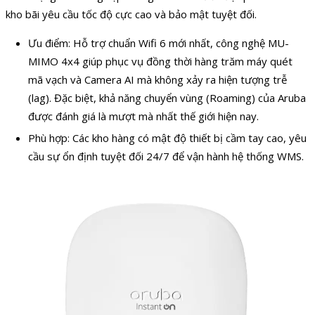
kho bãi yêu cầu tốc độ cực cao và bảo mật tuyệt đối.
Ưu điểm: Hỗ trợ chuẩn Wifi 6 mới nhất, công nghệ MU-
MIMO 4x4 giúp phục vụ đồng thời hàng trăm máy quét
mã vạch và Camera AI mà không xảy ra hiện tượng trễ
(lag). Đặc biệt, khả năng chuyển vùng (Roaming) của Aruba
được đánh giá là mượt mà nhất thế giới hiện nay.
Phù hợp: Các kho hàng có mật độ thiết bị cầm tay cao, yêu
cầu sự ổn định tuyệt đối 24/7 để vận hành hệ thống WMS.