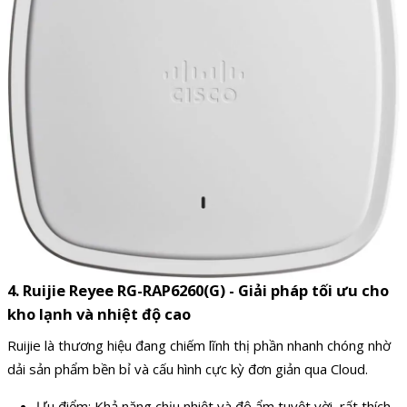
4. Ruijie Reyee RG-RAP6260(G) - Giải pháp tối ưu cho
kho lạnh và nhiệt độ cao
Ruijie là thương hiệu đang chiếm lĩnh thị phần nhanh chóng nhờ
dải sản phẩm bền bỉ và cấu hình cực kỳ đơn giản qua Cloud.
Ưu điểm: Khả năng chịu nhiệt và độ ẩm tuyệt vời, rất thích