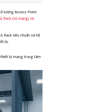
số lượng Access Point.
tủ Rack (tủ mạng) và
tủ Rack tiêu chuẩn và hệ
ết bị.
 thiết bị mạng trung tâm