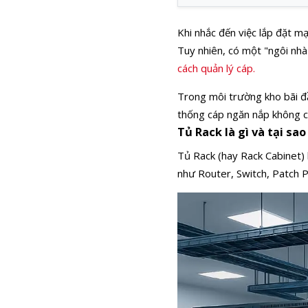
Khi nhắc đến việc lắp đặt m
Tuy nhiên, có một "ngôi nh
cách quản lý cáp.
Trong môi trường kho bãi đầ
thống cáp ngăn nắp không ch
Tủ Rack là gì và tại s
Tủ Rack (hay Rack Cabinet) 
như Router, Switch, Patch P