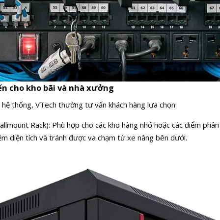
iến cho kho bãi và nhà xưởng
ô hệ thống, VTech thường tư vấn khách hàng lựa chọn:
allmount Rack): Phù hợp cho các kho hàng nhỏ hoặc các điểm phân
kiệm diện tích và tránh được va chạm từ xe nâng bên dưới.