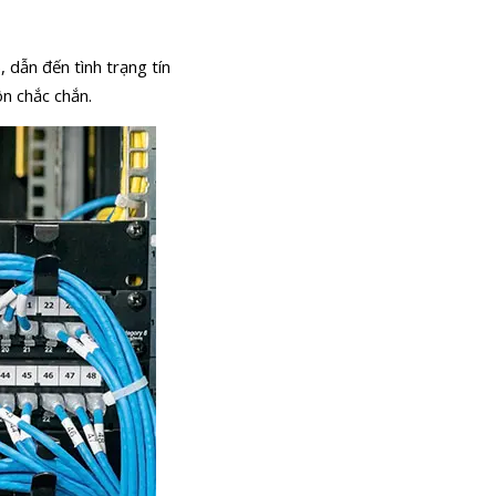
 dẫn đến tình trạng tín
ôn chắc chắn.