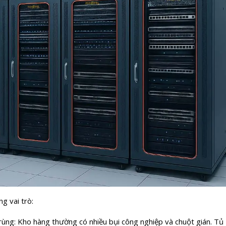
g vai trò:
rùng: Kho hàng thường có nhiều bụi công nghiệp và chuột gián. Tủ 