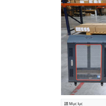
Mục lục