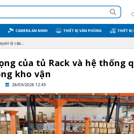
CAMERA AN NINH
THIẾT BỊ VĂN PHÒNG
THIẾT BỊ
quản lý cáp...
ng của tủ Rack và hệ thống q
ong kho vận
26/03/2026 12:43