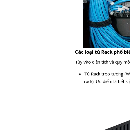
Các loại tủ Rack phổ b
Tùy vào diện tích và quy m
Tủ Rack treo tường (W
rack). Ưu điểm là tiết 