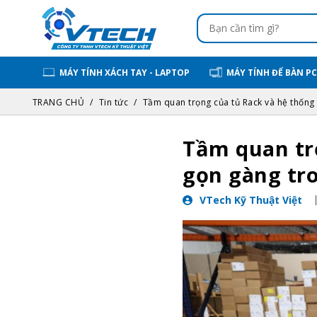
MÁY TÍNH XÁCH TAY - LAPTOP
MÁY TÍNH ĐỂ BÀN PC
TRANG CHỦ
Tin tức
Tầm quan trọng của tủ Rack và hệ thống 
Tầm quan trọ
gọn gàng tr
VTech Kỹ Thuật Việt