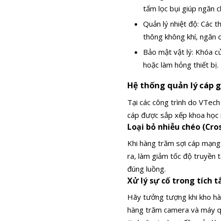
tấm lọc bụi giúp ngăn 
Quản lý nhiệt độ: Các t
thông không khí, ngăn c
Bảo mật vật lý: Khóa c
hoặc làm hỏng thiết bị.
Hệ thống quản lý cáp 
Tại các công trình do VTech
cáp được sắp xếp khoa học m
Loại bỏ nhiễu chéo (Cro
Khi hàng trăm sợi cáp mạng 
ra, làm giảm tốc độ truyền t
đúng luồng.
Xử lý sự cố trong tích t
Hãy tưởng tượng khi kho hà
hàng trăm camera và máy quét