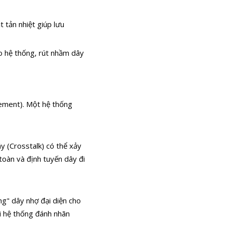
t tản nhiệt giúp lưu
o hệ thống, rút nhầm dây
gement). Một hệ thống
y (Crosstalk) có thể xảy
 toàn và định tuyến dây đi
g" dây nhợ đại diện cho
ới hệ thống đánh nhãn