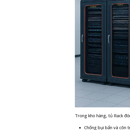
Trong kho hàng, tủ Rack đón
Chống bụi bẩn và côn t