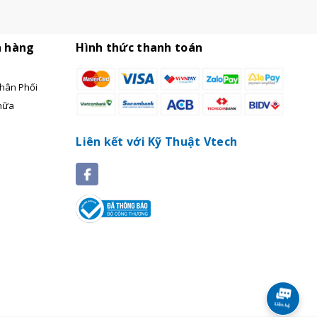
h hàng
Hình thức thanh toán
hân Phối
hữa
Liên kết với Kỹ Thuật Vtech