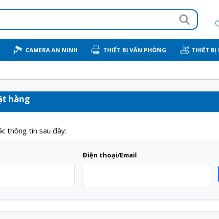
CAMERA AN NINH
THIẾT BỊ VĂN PHÒNG
THIẾT BỊ
ặt hàng
ác thông tin sau đây:
Điện thoại/Email