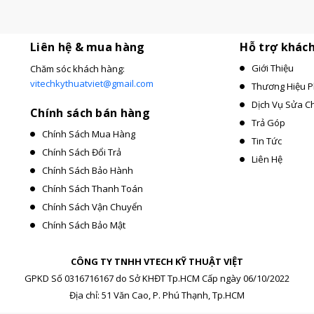
Liên hệ & mua hàng
Hỗ trợ khác
Giới Thiệu
Chăm sóc khách hàng:
vitechkythuatviet@gmail.com
Thương Hiệu P
Dịch Vụ Sửa C
Chính sách bán hàng
Trả Góp
Chính Sách Mua Hàng
Tin Tức
Chính Sách Đổi Trả
Liên Hệ
Chính Sách Bảo Hành
Chính Sách Thanh Toán
Chính Sách Vận Chuyển
Chính Sách Bảo Mật
CÔNG TY TNHH VTECH KỸ THUẬT VIỆT
GPKD Số 0316716167 do Sở KHĐT Tp.HCM Cấp ngày 06/10/2022
Địa chỉ: 51 Văn Cao, P. Phú Thạnh, Tp.HCM