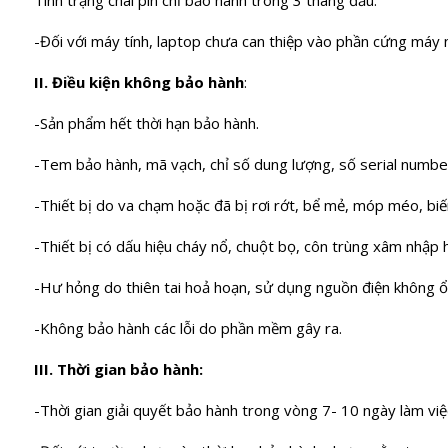
-Đối với máy tính, laptop chưa can thiệp vào phần cứng máy 
II. Điều kiện không bảo hành
:
-Sản phẩm hết thời hạn bảo hành.
-Tem bảo hành, mã vạch, chỉ số dung lượng, số serial number
-Thiết bị do va chạm hoặc đã bị rơi rớt, bể mẻ, móp méo, biến
-Thiết bị có dấu hiệu cháy nổ, chuột bọ, côn trùng xâm nhập
-Hư hỏng do thiên tai hoả hoạn, sử dụng nguồn điện không ổ
-Không bảo hành các lỗi do phần mềm gây ra.
III. Thời gian bảo hành:
-Thời gian giải quyết bảo hành trong vòng 7- 10 ngày làm việc