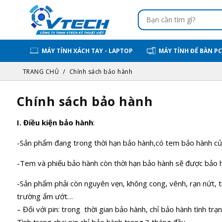
MÁY TÍNH XÁCH TAY - LAPTOP
MÁY TÍNH ĐỂ BÀN PC
TRANG CHỦ
Chính sách bảo hành
Chính sách bảo hành
I. Điều kiện bảo hành
:
-Sản phẩm đang trong thời hạn bảo hành,có tem bảo hành của
-Tem và phiếu bảo hành còn thời hạn bảo hành sẽ được bảo h
-Sản phẩm phải còn nguyên vẹn, không cong, vênh, rạn nứt, t
trường ẩm ướt…
– Đối với pin: trong thời gian bảo hành, chỉ bảo hành tình trạ
Tình trạng chai pin chỉ bảo hành trong 3 tháng đầu.