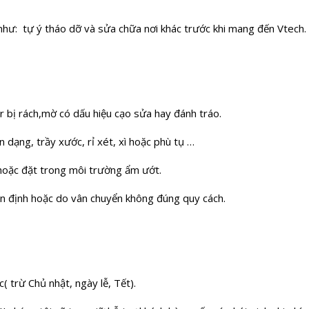
như: tự ý tháo dỡ và sửa chữa nơi khác trước khi mang đến Vtech.
 bị rách,mờ có dấu hiệu cạo sửa hay đánh tráo.
 dạng, trầy xước, rỉ xét, xì hoặc phù tụ …
 hoặc đặt trong môi trường ẩm ướt.
n định hoặc do vân chuyển không đúng quy cách.
( trừ Chủ nhật, ngày lễ, Tết).