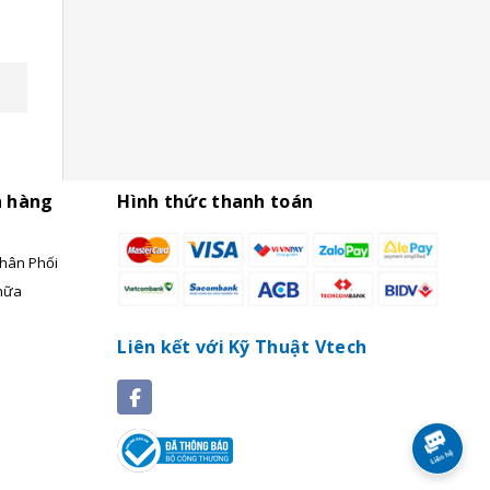
h hàng
Hình thức thanh toán
hân Phối
hữa
Liên kết với Kỹ Thuật Vtech