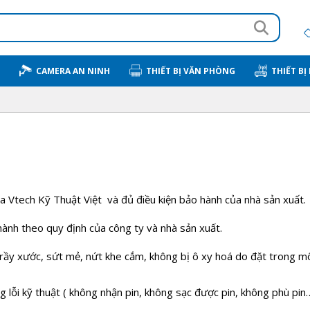
CAMERA AN NINH
THIẾT BỊ VĂN PHÒNG
THIẾT BỊ
 Vtech Kỹ Thuật Việt và đủ điều kiện bảo hành của nhà sản xuất.
ành theo quy định của công ty và nhà sản xuất.
rầy xước, sứt mẻ, nứt khe cắm, không bị ô xy hoá do đặt trong m
ng lỗi kỹ thuật ( không nhận pin, không sạc được pin, không phù pin