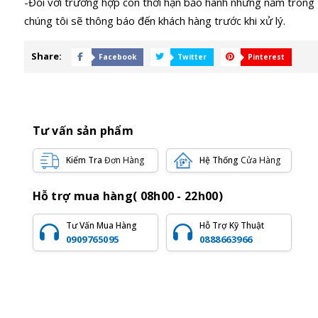
-Đối với trường hợp còn thời hạn bảo hành nhưng nằm trong II
chúng tôi sẽ thông báo đến khách hàng trước khi xử lý.
Share:
Facebook
Twitter
Pinterest
Tư vấn sản phẩm
Kiểm Tra
Đơn Hàng
Hệ Thống
Cửa Hàng
Hỗ trợ mua hàng( 08h00 - 22h00)
Tư Vấn Mua Hàng
Hỗ Trợ Kỹ Thuật
0909765095
0888663966