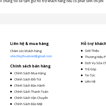
 chúng tôi sẽ tạm giữ hỗ trợ khách hàng nếu có phát sinh chi phí
Liên hệ & mua hàng
Hỗ trợ khác
Giới Thiệu
Chăm sóc khách hàng:
vitechkythuatviet@gmail.com
Thương Hiệu P
Dịch Vụ Sửa C
Chính sách bán hàng
Trả Góp
Chính Sách Mua Hàng
Tin Tức
Chính Sách Đổi Trả
Liên Hệ
Chính Sách Bảo Hành
Chính Sách Thanh Toán
Chính Sách Vận Chuyển
Chính Sách Bảo Mật