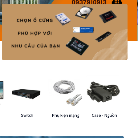
Switch
Phụ kiện mạng
Case - Nguồn