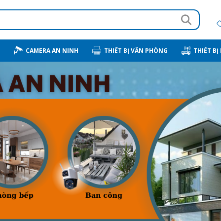
CAMERA AN NINH
THIẾT BỊ VĂN PHÒNG
THIẾT BỊ