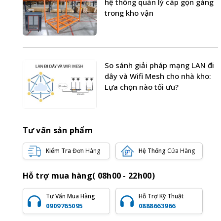
hệ thống quản lý cáp gọn gàng
trong kho vận
So sánh giải pháp mạng LAN đi
dây và Wifi Mesh cho nhà kho:
Lựa chọn nào tối ưu?
Tư vấn sản phẩm
Kiểm Tra
Đơn Hàng
Hệ Thống
Cửa Hàng
Hỗ trợ mua hàng( 08h00 - 22h00)
Tư Vấn Mua Hàng
Hỗ Trợ Kỹ Thuật
0909765095
0888663966