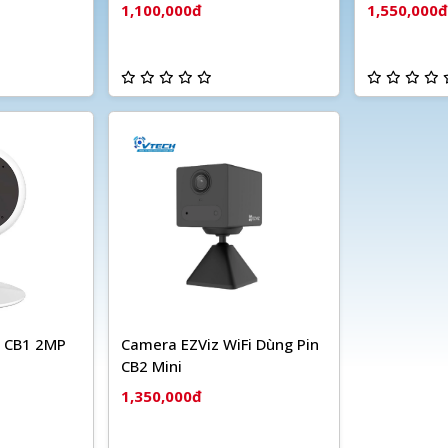
1,100,000đ
1,550,000đ
i CB1 2MP
Camera EZViz WiFi Dùng Pin
CB2 Mini
1,350,000đ