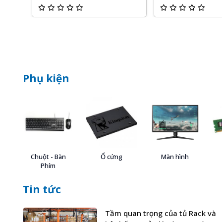
Phụ kiện
Chuột - Bàn
Ổ cứng
Màn hình
Phím
Tin tức
Tầm quan trọng của tủ Rack và