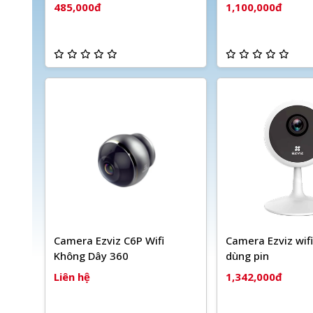
485,000đ
1,100,000đ
Camera Ezviz C6P Wifi
Camera Ezviz wif
Không Dây 360
dùng pin
Liên hệ
1,342,000đ