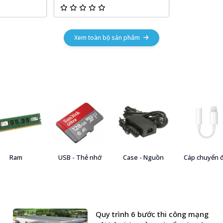
Xem toàn bộ sản phẩm
Ram
USB - Thẻ nhớ
Case - Nguồn
Cáp chuyển 
Quy trình 6 bước thi công mạng