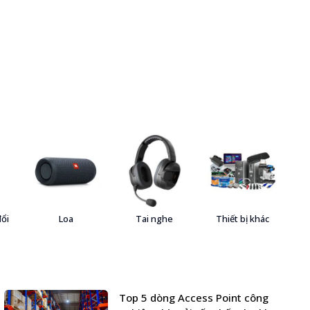
đổi
Loa
Tai nghe
Thiết bị khác
Top 5 dòng Access Point công