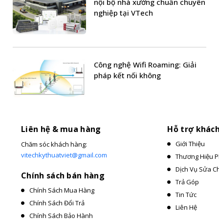
nội bộ nhà xưởng chuẩn chuyên
nghiệp tại VTech
Công nghệ Wifi Roaming: Giải
pháp kết nối không
Liên hệ & mua hàng
Hỗ trợ khác
Giới Thiệu
Chăm sóc khách hàng:
vitechkythuatviet@gmail.com
Thương Hiệu P
Dịch Vụ Sửa C
Chính sách bán hàng
Trả Góp
Chính Sách Mua Hàng
Tin Tức
Chính Sách Đổi Trả
Liên Hệ
Chính Sách Bảo Hành