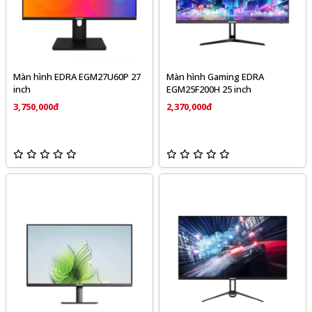
Màn hình EDRA EGM27U60P 27
Màn hình Gaming EDRA
inch
EGM25F200H 25 inch
3,750,000đ
2,370,000đ