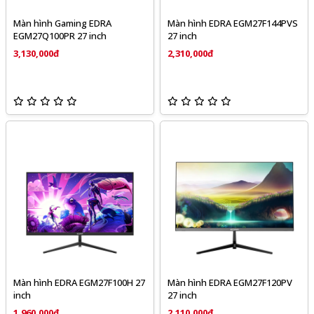
Màn hình Gaming EDRA
Màn hình EDRA EGM27F144PVS
EGM27Q100PR 27 inch
27 inch
3,130,000đ
2,310,000đ
Màn hình EDRA EGM27F100H 27
Màn hình EDRA EGM27F120PV
inch
27 inch
1,960,000đ
2,110,000đ