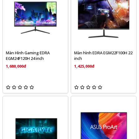
Màn Hình Gaming EDRA
Màn hình EDRA EGM22F100H 22
EGM24F120H 24 inch
inch
1,680,000đ
1,425,000đ