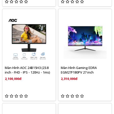
Màn Hình AOC 24B15H3 (23.8
Màn Hình Gaming EDRA
inch - FHD - IPS - 120Hz - 1ms)
EGM27F180PV 27 inch
2,100,000đ
2,310,000đ