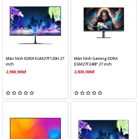
Màn hình EDRA EGM27F120H 27
Màn hình Gaming EDRA
inch
EGM27F240P 27 inch
2,060,000đ
2,830,000đ