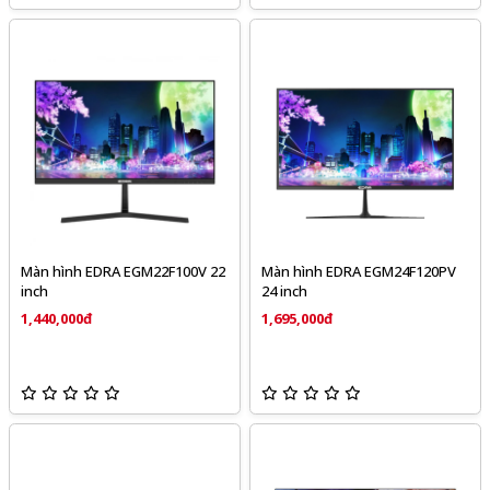
Màn hình EDRA EGM22F100V 22
Màn hình EDRA EGM24F120PV
inch
24 inch
1,440,000đ
1,695,000đ