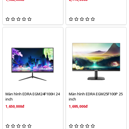
Màn hình EDRA EGM24F100H 24
Màn hình EDRA EGM25F100P 25
inch
inch
1,650,000đ
1,695,000đ