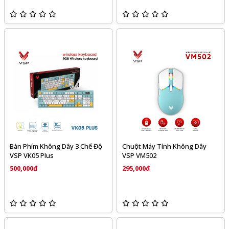
Bàn Phím Không Dây 3 Chế Độ
Chuột Máy Tính Không Dây
VSP VK05 Plus
VSP VM502
500,000đ
295,000đ