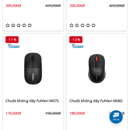
399,000đ
439,000đ
350,000đ
420,000đ
-11%
-10%
Chuột không dây Fuhlen M07S
Chuột không dây Fuhlen M06S
170,000đ
190,000đ
189,000đ
209,000đ