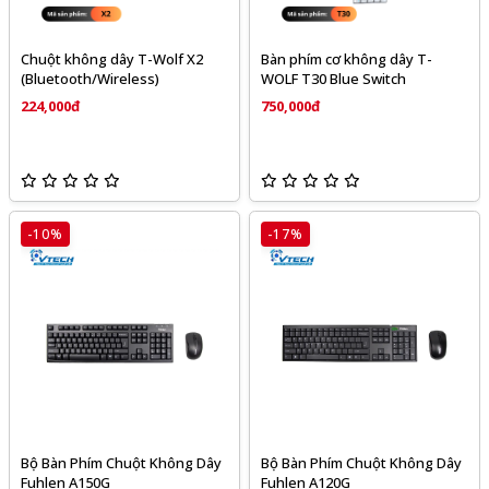
Chuột không dây T-Wolf X2
Bàn phím cơ không dây T-
(Bluetooth/Wireless)
WOLF T30 Blue Switch
224,000đ
750,000đ
-10%
-17%
Bộ Bàn Phím Chuột Không Dây
Bộ Bàn Phím Chuột Không Dây
Fuhlen A150G
Fuhlen A120G