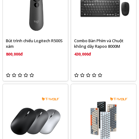
Bút trình chiếu Logitech R500S
Combo Bàn Phím và Chuột
xám
không dây Rapoo 8000M
800,000đ
430,000đ