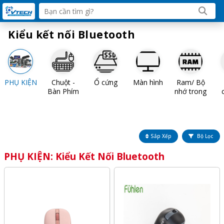
Kiểu kết nối Bluetooth
PHỤ KIỆN
Chuột -
Ổ cứng
Màn hình
Ram/ Bộ
Bàn Phím
nhớ trong
Sắp Xếp
Bộ Lọc
PHỤ KIỆN: Kiểu Kết Nối Bluetooth