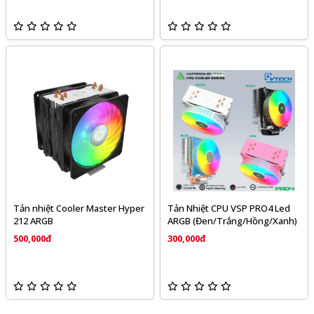
Tản nhiệt Cooler Master Hyper
Tản Nhiệt CPU VSP PRO4 Led
212 ARGB
ARGB (Đen/Trắng/Hồng/Xanh)
500,000đ
300,000đ