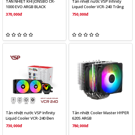
TẢN NHIỆT KHÍ JONSBO CR-
Tản nhiệt nước VSP Infinity
1000 EVO ARGB BLACK
Liquid Cooler VCR-240 Trắng
370,000đ
750,000đ
Tản nhiệt nước VSP Infinity
Tản nhiệt Cooler Master HYPER
Liquid Cooler VCR-240 Đen
620S ARGB
730,000đ
780,000đ