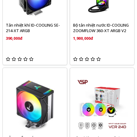
Tản nhiệt khí ID-COOLING SE-
Bộ tản nhiệt nước ID-COOLING
214-XT ARGB
ZOOMFLOW 360-XT ARGB V2
390,000đ
1,900,000đ