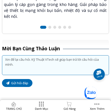
xư
quản lý cáp gọn gàng trong kho hàng. Giải pháp bảo
hảo
kỹ
vệ thiết bị mạng khỏi bụi bẩn, nhiệt độ và sự cố mất
kết nối.
Mời Bạn Cùng Thảo Luận
Gửi hỏi đáp
TRANG CHỦ
Danh Mục
Giỏ Hàng
Xem Thêm