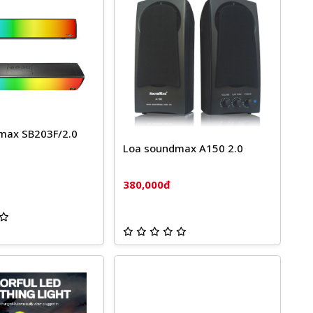
max SB203F/2.0
Loa soundmax A150 2.0
380,000đ