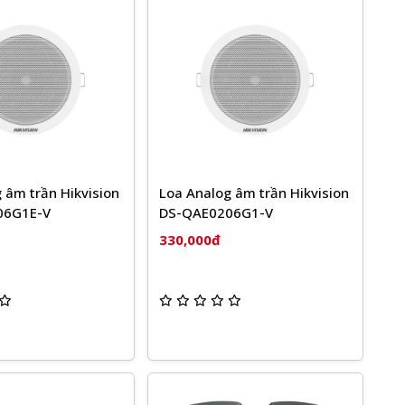
 âm trần Hikvision
Loa Analog âm trần Hikvision
06G1E-V
DS-QAE0206G1-V
330,000đ