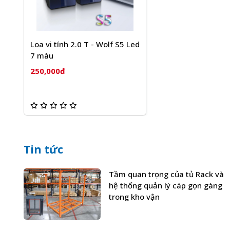
Loa vi tính 2.0 T - Wolf S5 Led
7 màu
250,000đ
Tin tức
Tầm quan trọng của tủ Rack và
hệ thống quản lý cáp gọn gàng
trong kho vận