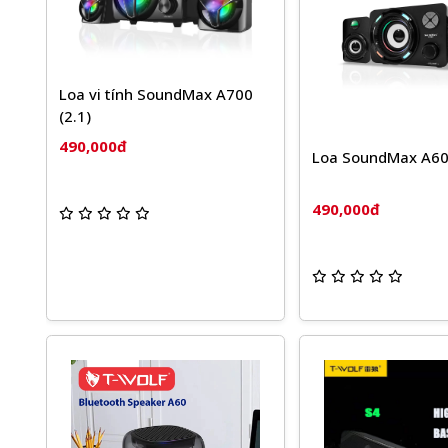
Loa vi tính SoundMax A700
(2.1)
490,000đ
Loa SoundMax A60
490,000đ