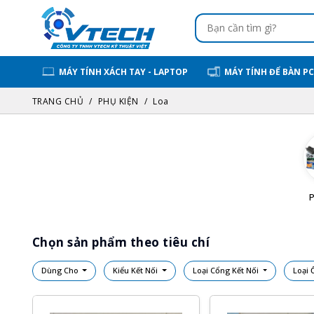
MÁY TÍNH XÁCH TAY - LAPTOP
MÁY TÍNH ĐỂ BÀN PC
TRANG CHỦ
PHỤ KIỆN
Loa
Chọn sản phẩm theo tiêu chí
Dùng Cho
Kiểu Kết Nối
Loại Cổng Kết Nối
Loại