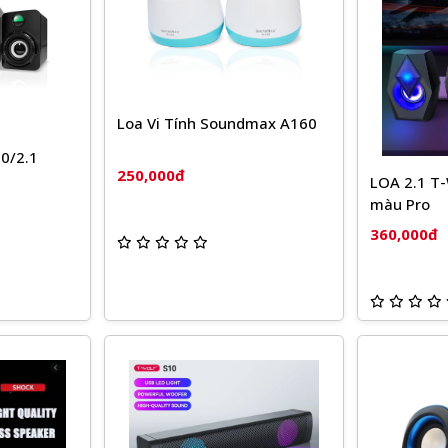
Loa Vi Tính Soundmax A160
0/2.1
250,000đ
LOA 2.1 T
màu Pro
360,000đ