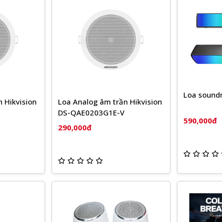
Loa sound
 Hikvision
Loa Analog âm trần Hikvision
DS-QAE0203G1E-V
590,000đ
290,000đ