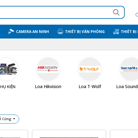
CAMERA AN NINH
THIẾT BỊ VĂN PHÒNG
THIẾT BỊ
Loa Hikvision
Loa T-Wolf
Loa Soun
PHỤ KIỆN
 Ổ Cứng