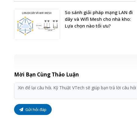
So sánh giải pháp mạng LAN đi
dây và Wifi Mesh cho nhà kho:
Lựa chọn nào tối ưu?
Mời Bạn Cùng Thảo Luận
Gửi hỏi đáp