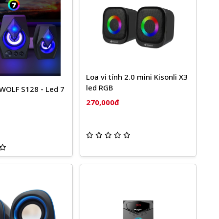
Loa vi tính 2.0 mini Kisonli X3
led RGB
-WOLF S128 - Led 7
270,000đ