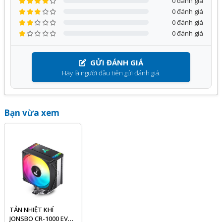
0 đánh giá
0 đánh giá
0 đánh giá
0 đánh giá
GỬI ĐÁNH GIÁ
Hãy là người đầu tiên gửi đánh giá.
Bạn vừa xem
TẢN NHIỆT KHÍ
JONSBO CR-1000 EVO