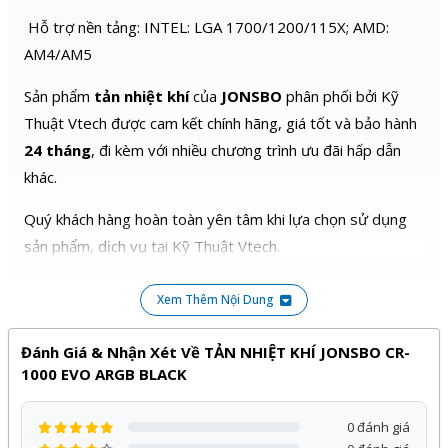
Hỗ trợ nền tảng: INTEL: LGA 1700/1200/115X; AMD:
AM4/AM5
Sản phẩm
tản nhiệt khí
của
JONSBO
phân phối bởi Kỹ
Thuật Vtech được cam kết chính hãng, giá tốt và bảo hành
24 tháng
, đi kèm với nhiều chương trình ưu đãi hấp dẫn
khác.
Quý khách hàng hoàn toàn yên tâm khi lựa chọn sử dụng
sản phẩm, dịch vụ tại Kỹ Thuật Vtech.
Xem Thêm Nội Dung
Đánh Giá & Nhận Xét Về TẢN NHIỆT KHÍ JONSBO CR-
1000 EVO ARGB BLACK
0 đánh giá