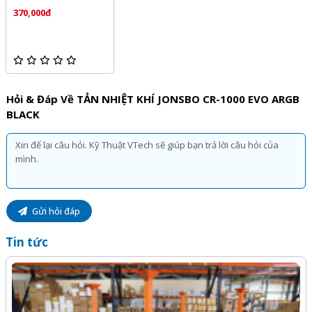
ARGB BLACK
370,000đ
Hỏi & Đáp Về TẢN NHIỆT KHÍ JONSBO CR-1000 EVO ARGB
BLACK
Gửi hỏi đáp
Tin tức