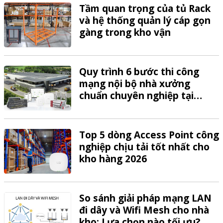
Tầm quan trọng của tủ Rack
và hệ thống quản lý cáp gọn
gàng trong kho vận
Quy trình 6 bước thi công
mạng nội bộ nhà xưởng
chuẩn chuyên nghiệp tại
VTech
Top 5 dòng Access Point công
nghiệp chịu tải tốt nhất cho
kho hàng 2026
So sánh giải pháp mạng LAN
đi dây và Wifi Mesh cho nhà
kho: Lựa chọn nào tối ưu?