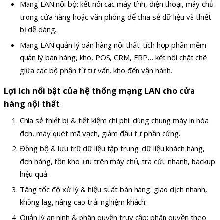
Mạng LAN nội bộ: kết nối các máy tính, điện thoại, máy chủ
trong cửa hàng hoặc văn phòng để chia sẻ dữ liệu và thiết
bị dễ dàng.
Mạng LAN quản lý bán hàng nội thất: tích hợp phần mềm
quản lý bán hàng, kho, POS, CRM, ERP… kết nối chặt chẽ
giữa các bộ phận từ tư vấn, kho đến vận hành.
Lợi ích nổi bật của hệ thống mạng LAN cho cửa
hàng nội thất
Chia sẻ thiết bị & tiết kiệm chi phí: dùng chung máy in hóa
đơn, máy quét mã vạch, giảm đầu tư phần cứng.
Đồng bộ & lưu trữ dữ liệu tập trung: dữ liệu khách hàng,
đơn hàng, tồn kho lưu trên máy chủ, tra cứu nhanh, backup
hiệu quả.
Tăng tốc độ xử lý & hiệu suất bán hàng: giao dịch nhanh,
không lag, nâng cao trải nghiệm khách.
Quản lý an ninh & phân quyền truy cập: phân quyền theo