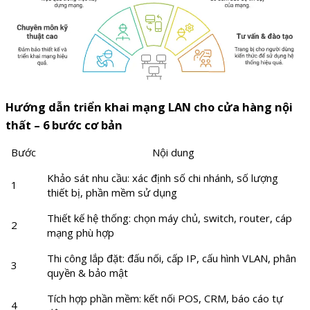
Hướng dẫn triển khai mạng LAN cho cửa hàng nội
thất – 6 bước cơ bản
Bước
Nội dung
Khảo sát nhu cầu: xác định số chi nhánh, số lượng
1
thiết bị, phần mềm sử dụng
Thiết kế hệ thống: chọn máy chủ, switch, router, cáp
2
mạng phù hợp
Thi công lắp đặt: đấu nối, cấp IP, cấu hình VLAN, phân
3
quyền & bảo mật
Tích hợp phần mềm: kết nối POS, CRM, báo cáo tự
4