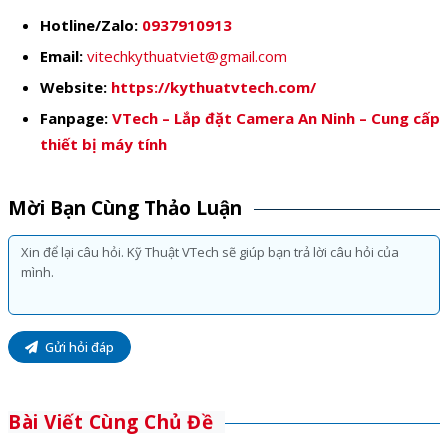
Hotline/Zalo:
0937910913
Email:
vitechkythuatviet@gmail.com
Website:
https://kythuatvtech.com/
Fanpage:
VTech – Lắp đặt Camera An Ninh – Cung cấp
thiết bị máy tính
Mời Bạn Cùng Thảo Luận
Gửi hỏi đáp
Bài Viết Cùng Chủ Đề