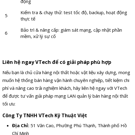
động
Kiểm tra & chạy thử: test tốc độ, backup, hoạt động
5
thực tế
Bảo trì & nâng cấp: giám sát mạng, cập nhật phần
6
mềm, xử lý sự cố
Liên hệ ngay VTech để có giải pháp phù hợp
Nếu bạn là chủ cửa hàng nội thất hoặc vật liệu xây dựng, mong
muốn hệ thống bán hàng vận hành chuyên nghiệp, tiết kiệm chi
phí và nâng cao trải nghiệm khách, hãy liên hệ ngay với VTech
để được tư vấn giải pháp mạng LAN quản lý bán hàng nội thất
tối ưu:
Công Ty TNHH VTech Kỹ Thuật Việt
Địa Chỉ:
51 Văn Cao, Phường Phú Thạnh, Thành phố Hồ
Chí Minh