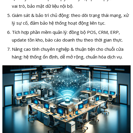
vai trò, bảo mật dữ liệu nội bộ.
Giám sát & bảo trì chủ động: theo dõi trạng thái mạng, xử
lý sự cố, đảm bảo hệ thống hoạt động liên tục.
Tích hợp phần mềm quản lý: đồng bộ POS, CRM, ERP,
update tồn kho, báo cáo doanh thu theo thời gian thực.
Nâng cao tính chuyên nghiệp & thuận tiện cho chuỗi cửa
hàng: hệ thống ổn định, dễ mở rộng, chuẩn hóa dịch vụ.