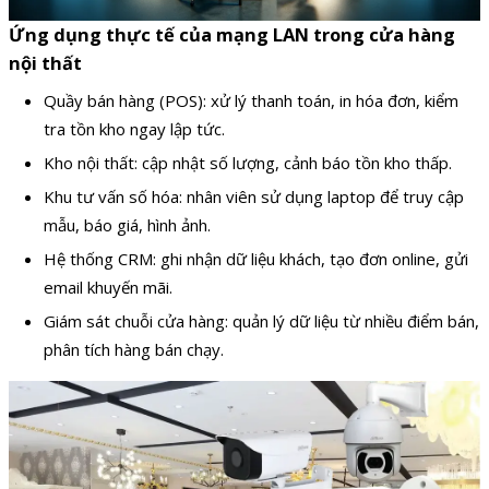
Ứng dụng thực tế của mạng LAN trong cửa hàng
nội thất
Quầy bán hàng (POS): xử lý thanh toán, in hóa đơn, kiểm
tra tồn kho ngay lập tức.
Kho nội thất: cập nhật số lượng, cảnh báo tồn kho thấp.
Khu tư vấn số hóa: nhân viên sử dụng laptop để truy cập
mẫu, báo giá, hình ảnh.
Hệ thống CRM: ghi nhận dữ liệu khách, tạo đơn online, gửi
email khuyến mãi.
Giám sát chuỗi cửa hàng: quản lý dữ liệu từ nhiều điểm bán,
phân tích hàng bán chạy.