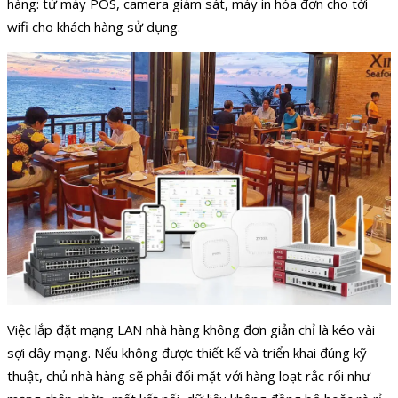
hàng: từ máy POS, camera giám sát, máy in hóa đơn cho tới
wifi cho khách hàng sử dụng.
Việc lắp đặt mạng LAN nhà hàng không đơn giản chỉ là kéo vài
sợi dây mạng. Nếu không được thiết kế và triển khai đúng kỹ
thuật, chủ nhà hàng sẽ phải đối mặt với hàng loạt rắc rối như