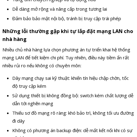
Dễ dàng mở rộng và nâng cấp trong tương lai
Đảm bảo bảo mật nội bộ, tránh bị truy cập trái phép
Những lỗi thường gặp khi tự lắp đặt mạng LAN cho
nhà hàng
Nhiều chủ nhà hàng lựa chọn phương án tự triển khai hệ thống
mạng LAN để tiết kiệm chi phí. Tuy nhiên, điều này tiềm ẩn rất
nhiều rủi ro nếu không có chuyên môn:
Dây mạng chạy sai kỹ thuật: khiến tín hiệu chập chờn, tốc
độ truy cập kém
Sử dụng thiết bị không đồng bộ: switch kém chất lượng dễ
dẫn tới nghẽn mạng
Thiếu sơ đồ mạng rõ ràng: khó bảo trì, không tối ưu đường
đi dây
Không có phương án backup điện: dễ mất kết nối khi có sự