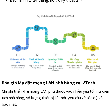
Bảo hành 12–24 tháng, hỗ trợ kỹ thuật 24/7
Báo giá lắp đặt mạng LAN nhà hàng tại VTech
Chi phí triển khai mạng LAN phụ thuộc vào nhiều yếu tố như diện
tích nhà hàng, số lượng thiết bị kết nối, yêu cầu về tốc độ và
bảo mật.