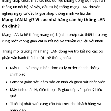
mạng chập chờn, mất kết nối, dữ liệu không đồng bộ hoặc rò rỉ
thông tin nội bộ. Vì vậy, đầu tư hệ thống mạng LAN chuyên
nghiệp ngay từ đầu là giải pháp thông minh và lâu dài.
Mạng LAN là gì? Vì sao nhà hàng cần hệ thống LAN
ổn định?
Mạng LAN là hệ thống mạng nội bộ cho phép các thiết bị trong
cùng một không gian vật lý kết nối và truyền dữ liệu với nhau.
Trong môi trường nhà hàng, LAN đóng vai trò kết nối các bộ
phận vận hành thành một thể thống nhất:
Máy POS và máy in hóa đơn: xử lý order nhanh chóng,
chính xác
Camera giám sát: đảm bảo an ninh và giám sát nhân viên
Máy tính quản lý, điện thoại IP: giao tiếp và quản lý hiệu
quả
Thiết bị phát wifi: cung cấp internet cho khách hàng và
nhân viên