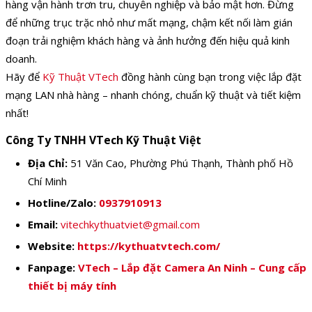
hàng vận hành trơn tru, chuyên nghiệp và bảo mật hơn. Đừng
để những trục trặc nhỏ như mất mạng, chậm kết nối làm gián
đoạn trải nghiệm khách hàng và ảnh hưởng đến hiệu quả kinh
doanh.
Hãy để
Kỹ Thuật VTech
đồng hành cùng bạn trong việc lắp đặt
mạng LAN nhà hàng – nhanh chóng, chuẩn kỹ thuật và tiết kiệm
nhất!
Công Ty TNHH VTech Kỹ Thuật Việt
Địa Chỉ:
51 Văn Cao, Phường Phú Thạnh, Thành phố Hồ
Chí Minh
Hotline/Zalo:
0937910913
Email:
vitechkythuatviet@gmail.com
Website:
https://kythuatvtech.com/
Fanpage:
VTech – Lắp đặt Camera An Ninh – Cung cấp
thiết bị máy tính