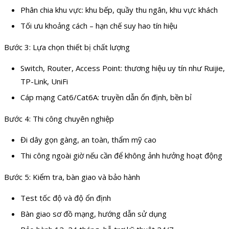
Phân chia khu vực: khu bếp, quầy thu ngân, khu vực khách
Tối ưu khoảng cách – hạn chế suy hao tín hiệu
Bước 3: Lựa chọn thiết bị chất lượng
Switch, Router, Access Point: thương hiệu uy tín như Ruijie,
TP-Link, UniFi
Cáp mạng Cat6/Cat6A: truyền dẫn ổn định, bền bỉ
Bước 4: Thi công chuyên nghiệp
Đi dây gọn gàng, an toàn, thẩm mỹ cao
Thi công ngoài giờ nếu cần để không ảnh hưởng hoạt động
Bước 5: Kiểm tra, bàn giao và bảo hành
Test tốc độ và độ ổn định
Bàn giao sơ đồ mạng, hướng dẫn sử dụng