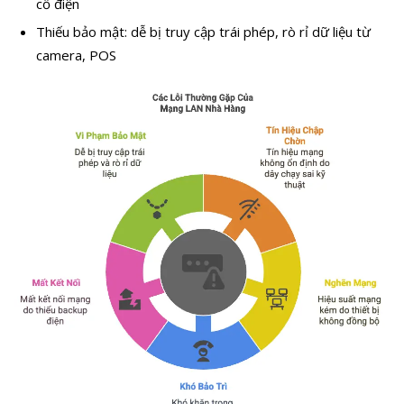
cố điện
Thiếu bảo mật: dễ bị truy cập trái phép, rò rỉ dữ liệu từ
camera, POS