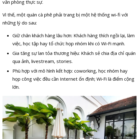
văn phòng thực sự.
Vì thế, một quán cà phê phải trang bị một hệ thống wi-fi với
những lý do sau:
Giữ chân khách hàng lâu hơn: Khách hàng thích ngồi lại, làm
việc, học tập hay tổ chức họp nhóm khi có Wi‑Fi mạnh.
Gia tăng sự lan tỏa thương hiệu: Khách sẻ chia địa chỉ quán
qua ảnh, livestream, stories.
Phù hợp với mô hình kết hợp: coworking, học nhóm hay
họp công việc đều cần Internet ổn định; Wi‑Fi là điểm cộng
lớn.