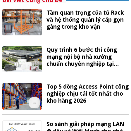
Tầm quan trọng của tủ Rack
và hệ thống quản lý cáp gọn
gàng trong kho vận
Quy trình 6 bước thi công
mạng nội bộ nhà xưởng
chuẩn chuyên nghiệp tại
VTech
Top 5 dòng Access Point công
nghiệp chịu tải tốt nhất cho
kho hàng 2026
So sánh giải pháp mạng LAN
đi dây và Wifi Mesh cho nhà