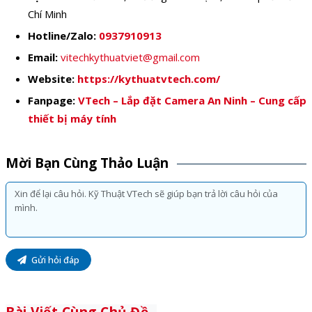
Chí Minh
Hotline/Zalo:
0937910913
Email:
vitechkythuatviet@gmail.com
Website:
https://kythuatvtech.com/
Fanpage:
VTech – Lắp đặt Camera An Ninh – Cung cấp
thiết bị máy tính
Mời Bạn Cùng Thảo Luận
Gửi hỏi đáp
Bài Viết Cùng Chủ Đề