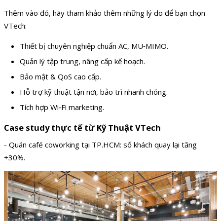
Thêm vào đó, hãy tham khảo thêm những lý do để bạn chọn
VTech:
Thiết bị chuyên nghiệp chuẩn AC, MU‑MIMO.
Quản lý tập trung, nâng cấp kế hoạch.
Bảo mật & QoS cao cấp.
Hỗ trợ kỹ thuật tận nơi, bảo trì nhanh chóng.
Tích hợp Wi‑Fi marketing.
Case study thực tế từ Kỹ Thuật VTech
- Quán café coworking tại TP.HCM: số khách quay lại tăng
+30%.