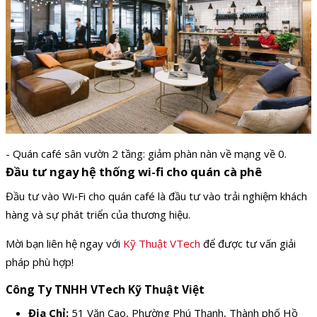
- Quán café sân vườn 2 tầng: giảm phàn nàn về mạng về 0.
Đầu tư ngay hệ thống wi-fi cho quán cà phê
Đầu tư vào Wi‑Fi cho quán café là đầu tư vào trải nghiệm khách
hàng và sự phát triển của thương hiệu.
Mời bạn liên hệ ngay với
Kỹ Thuật VTech
để được tư vấn giải
pháp phù hợp!
Công Ty TNHH VTech Kỹ Thuật Việt
Địa Chỉ:
51 Văn Cao, Phường Phú Thạnh, Thành phố Hồ