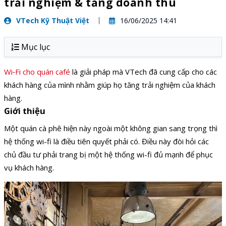
trải nghiệm & tăng doanh thu
VTech Kỹ Thuật Việt
16/06/2025 14:41
Mục lục
Wi‑Fi cho quán café
là giải pháp mà VTech đã cung cấp cho các
khách hàng của mình nhằm giúp họ tăng trải nghiệm của khách
hàng.
Giới thiệu
Một quán cà phê hiện này ngoài một không gian sang trọng thì
hệ thống wi-fi là điều tiên quyết phải có. Điều này đòi hỏi các
chủ đầu tư phải trang bị một hệ thống wi-fi đủ mạnh để phục
vụ khách hàng.