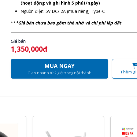
(hoạt động và ghi hình 5 phút/ngày)
Nguồn điện: 5V DC/ 2A (mua riêng) Type-C
**
*Giá bán chưa bao gồm thẻ nhớ và chi phí lắp đặt
Giá bán
1,350,000đ
MUA NGAY
Thêm gi
Giao nhanh từ 2 giờ trong nội thành