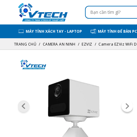
MÁY TÍNH XÁCH TAY - LAPTOP
MÁY TÍNH ĐỂ BÀN PC
TRANG CHỦ
CAMERA AN NINH
EZVIZ
Camera EZViz WiFi D