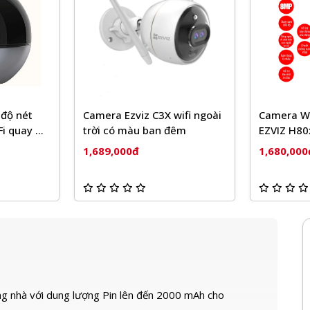
độ nét
Camera Ezviz C3X wifi ngoài
Camera Wi
i quay &
trời có màu ban đêm
EZVIZ H80
1,689,000đ
1,680,000
ng nhà với dung lượng Pin lên đến 2000 mAh cho