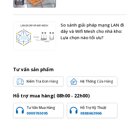
So sánh giải pháp mạng LAN đi
dây và Wifi Mesh cho nhà kho:
Lựa chọn nào tối ưu?
Tư vấn sản phẩm
Kiểm Tra
Đơn Hàng
Hệ Thống
Cửa Hàng
Hỗ trợ mua hàng( 08h00 - 22h00)
Tư Vấn Mua Hàng
Hỗ Trợ Kỹ Thuật
0909765095
0888663966