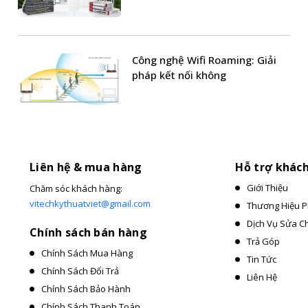
Công nghệ Wifi Roaming: Giải
pháp kết nối không
Liên hệ & mua hàng
Hỗ trợ khác
Giới Thiệu
Chăm sóc khách hàng:
vitechkythuatviet@gmail.com
Thương Hiệu P
Dịch Vụ Sửa C
Chính sách bán hàng
Trả Góp
Chính Sách Mua Hàng
Tin Tức
Chính Sách Đổi Trả
Liên Hệ
Chính Sách Bảo Hành
Chính Sách Thanh Toán