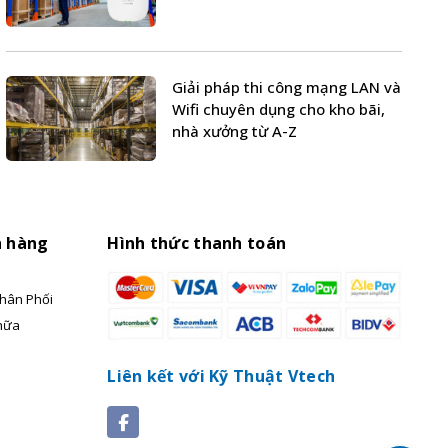
Giải pháp thi công mạng LAN và
Wifi chuyên dụng cho kho bãi,
nhà xưởng từ A-Z
h hàng
Hình thức thanh toán
hân Phối
hữa
Liên kết với Kỹ Thuật Vtech