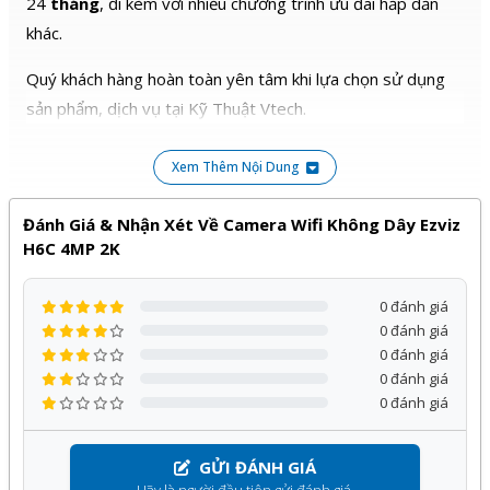
24
tháng
, đi kèm với nhiều chương trình ưu đãi hấp dẫn
khác.
Quý khách hàng hoàn toàn yên tâm khi lựa chọn sử dụng
sản phẩm, dịch vụ tại Kỹ Thuật Vtech.
Xem Thêm Nội Dung
Đánh Giá & Nhận Xét Về Camera Wifi Không Dây Ezviz
H6C 4MP 2K
0 đánh giá
0 đánh giá
0 đánh giá
0 đánh giá
0 đánh giá
GỬI ĐÁNH GIÁ