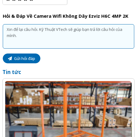
Hỏi & Đáp Về Camera Wifi Không Dây Ezviz H6C 4MP 2K
Gửi hỏi đáp
Tin tức