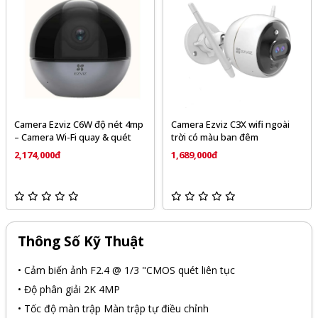
Camera Ezviz C6W độ nét 4mp
Camera Ezviz C3X wifi ngoài
– Camera Wi-Fi quay & quét
trời có màu ban đêm
2,174,000đ
1,689,000đ
Thông Số Kỹ Thuật
• Cảm biến ảnh F2.4 @ 1/3 "CMOS quét liên tục
• Độ phân giải 2K 4MP
• Tốc độ màn trập Màn trập tự điều chỉnh