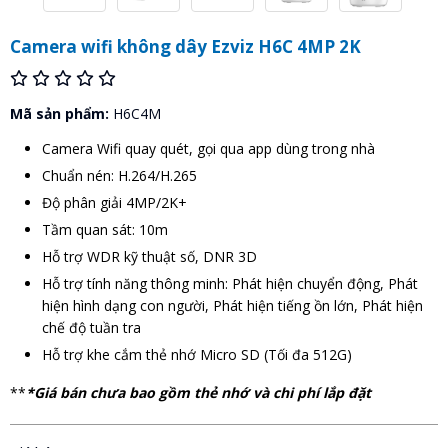
Camera wifi không dây Ezviz H6C 4MP 2K
Mã sản phẩm:
H6C4M
Camera Wifi quay quét, gọi qua app dùng trong nhà
Chuẩn nén: H.264/H.265
Độ phân giải 4MP/2K+
Tầm quan sát: 10m
Hỗ trợ WDR kỹ thuật số, DNR 3D
Hỗ trợ tính năng thông minh: Phát hiện chuyển động, Phát
hiện hình dạng con người, Phát hiện tiếng ồn lớn, Phát hiện
chế độ tuần tra
Hỗ trợ khe cắm thẻ nhớ Micro SD (Tối đa 512G)
**
*Giá bán chưa bao gồm thẻ nhớ và chi phí lắp đặt