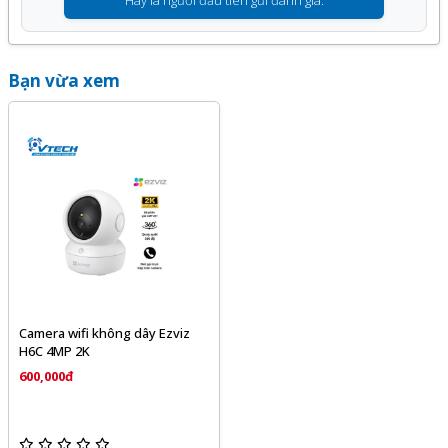
Hãy là người đầu tiên gửi đánh giá.
Bạn vừa xem
Camera wifi không dây Ezviz
H6C 4MP 2K
600,000đ