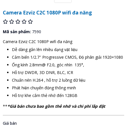
Camera Ezviz C2C 1080P wifi đa năng
Mã sản phẩm:
7590
Camera Ezviz C2C 1080P wifi đa năng
Dễ dàng gắn lên nhiều dạng vật liệu
Cảm biến 1/2.7″ Progressive CMOS, Độ phân giải 1920×1080
Ống kính 2.8mm@ F2.0, góc nhìn 135°,
Hỗ trợ DWDR, 3D DNR, BLC, ICR
Chuấn nén H.264 , hỗ trợ 2 luồng dữ liệu
Phát hiện chuyển động thông minh
Hỗ trợ khe cắm thẻ nhớ đến 128GB
**
*Giá bán chưa bao gồm thẻ nhớ và chi phí lắp đặt
Giá bán