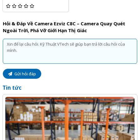
Quý khách hàng hoàn toàn yên tâm khi lựa chọn sử dụng
sản phẩm, dịch vụ tại Kỹ Thuật Vtech.
Hỏi & Đáp Về Camera Ezviz C8C – Camera Quay Quét
Ngoài Trời, Phá Vỡ Giới Hạn Thị Giác
Gửi hỏi đáp
Tin tức