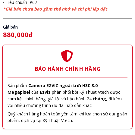
• Tiêu chuẩn IP67
*Giá bán chưa bao gồm thẻ nhớ và chi phí lắp đặt
Giá bán
880,000đ
BẢO HÀNH CHÍNH HÃNG
Sản phẩm
Camera EZVIZ ngoài trời H3C 3.0
Megapixel
của
Ezviz
phân phối bởi Kỹ Thuật Vtech được
cam kết chính hãng, giá tốt và bảo hành 24
tháng
, đi kèm
với nhiều chương trình ưu đãi hấp dẫn khác.
Quý khách hàng hoàn toàn yên tâm khi lựa chọn sử dụng sản
phẩm, dịch vụ tại Kỹ Thuật Vtech.