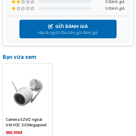
0 đánh giá
0 đánh giá
GỬI ĐÁNH GIÁ
Hãy là người đầu tiên gửi đánh giá.
Bạn vừa xem
Camera EZVIZ ngoài
trời H3C 3.0 Megapixel
880,000đ