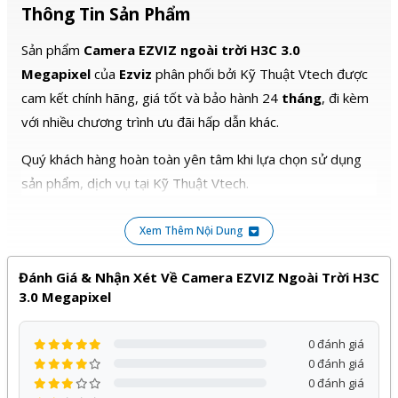
Thông Tin Sản Phẩm
Sản phẩm
Camera EZVIZ ngoài trời H3C 3.0
Megapixel
của
Ezviz
phân phối bởi Kỹ Thuật Vtech được
cam kết chính hãng, giá tốt và bảo hành 24
tháng
, đi kèm
với nhiều chương trình ưu đãi hấp dẫn khác.
Quý khách hàng hoàn toàn yên tâm khi lựa chọn sử dụng
sản phẩm, dịch vụ tại Kỹ Thuật Vtech.
Xem Thêm Nội Dung
Đánh Giá & Nhận Xét Về Camera EZVIZ Ngoài Trời H3C
3.0 Megapixel
0 đánh giá
0 đánh giá
0 đánh giá