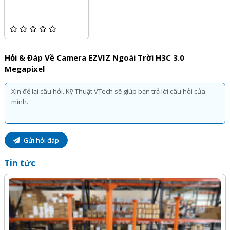
Hỏi & Đáp Về Camera EZVIZ Ngoài Trời H3C 3.0
Megapixel
Gửi hỏi đáp
Tin tức