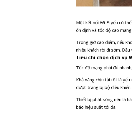
Một kết nối Wi‑Fi yếu có thể
ổn định và tốc độ cao mang 
Trong giờ cao điểm, nếu khôn
nhiều khách rời đi sớm. Đầu 
Tiêu chí chọn dịch vụ 
Tốc độ mạng phải đủ nhanh, 
Khả năng chịu tải tốt là yếu
được trang bị bộ điều khiể
Thiết bị phát sóng nên là h
bảo hiệu suất tối đa.