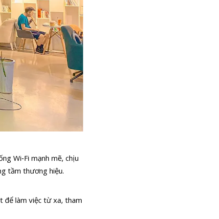
thống Wi‑Fi mạnh mẽ, chịu
âng tầm thương hiệu.
t để làm việc từ xa, tham