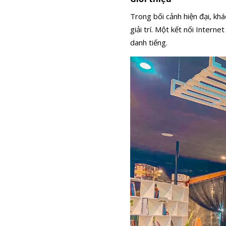
Trong bối cảnh hiện đại, kh
giải trí. Một kết nối Intern
danh tiếng.