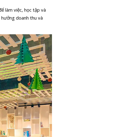
ể làm việc, học tập và
nh hưởng doanh thu và