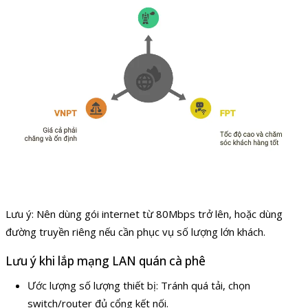
Lưu ý: Nên dùng gói internet từ 80Mbps trở lên, hoặc dùng
đường truyền riêng nếu cần phục vụ số lượng lớn khách.
Lưu ý khi lắp mạng LAN quán cà phê
Ước lượng số lượng thiết bị: Tránh quá tải, chọn
switch/router đủ cổng kết nối.