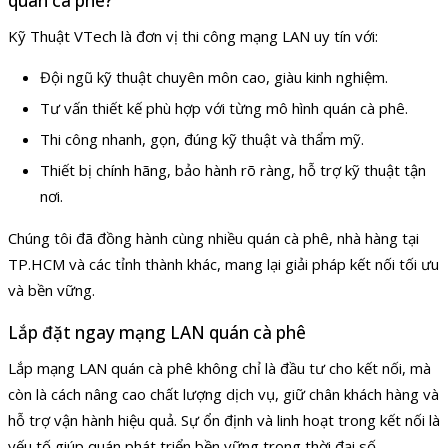
quán cà phê?
Kỹ Thuật VTech là đơn vị thi công mạng LAN uy tín với:
Đội ngũ kỹ thuật chuyên môn cao, giàu kinh nghiệm.
Tư vấn thiết kế phù hợp với từng mô hình quán cà phê.
Thi công nhanh, gọn, đúng kỹ thuật và thẩm mỹ.
Thiết bị chính hãng, bảo hành rõ ràng, hỗ trợ kỹ thuật tận
nơi.
Chúng tôi đã đồng hành cùng nhiều quán cà phê, nhà hàng tại
TP.HCM và các tỉnh thành khác, mang lại giải pháp kết nối tối ưu
và bền vững.
Lắp đặt ngay mạng LAN quán cà phê
Lắp mạng LAN quán cà phê không chỉ là đầu tư cho kết nối, mà
còn là cách nâng cao chất lượng dịch vụ, giữ chân khách hàng và
hỗ trợ vận hành hiệu quả. Sự ổn định và linh hoạt trong kết nối là
yếu tố giúp quán phát triển bền vững trong thời đại số.