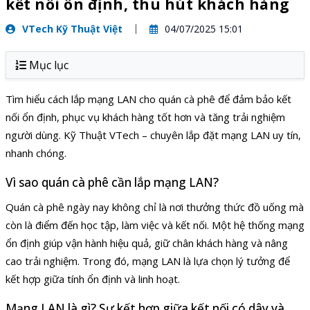
kết nối ổn định, thu hút khách hàng
VTech Kỹ Thuật Việt
04/07/2025 15:01
Mục lục
Tìm hiểu cách lắp mạng LAN cho quán cà phê để đảm bảo kết
nối ổn định, phục vụ khách hàng tốt hơn và tăng trải nghiệm
người dùng. Kỹ Thuật VTech – chuyên lắp đặt mạng LAN uy tín,
nhanh chóng.
Vì sao quán cà phê cần lắp mạng LAN?
Quán cà phê ngày nay không chỉ là nơi thưởng thức đồ uống mà
còn là điểm đến học tập, làm việc và kết nối. Một hệ thống mạng
ổn định giúp vận hành hiệu quả, giữ chân khách hàng và nâng
cao trải nghiệm. Trong đó, mạng LAN là lựa chọn lý tưởng để
kết hợp giữa tính ổn định và linh hoạt.
Mạng LAN là gì? Sự kết hợp giữa kết nối có dây và