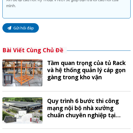
Gửi hỏi đáp
Bài Viết Cùng Chủ Đề
Tầm quan trọng của tủ Rack
và hệ thống quản lý cáp gọn
gàng trong kho vận
Quy trình 6 bước thi công
mạng nội bộ nhà xưởng
chuẩn chuyên nghiệp tại
VTech