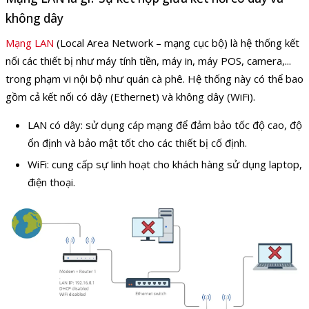
không dây
Mạng LAN
(Local Area Network – mạng cục bộ) là hệ thống kết
nối các thiết bị như máy tính tiền, máy in, máy POS, camera,...
trong phạm vi nội bộ như quán cà phê. Hệ thống này có thể bao
gồm cả kết nối có dây (Ethernet) và không dây (WiFi).
LAN có dây: sử dụng cáp mạng để đảm bảo tốc độ cao, độ
ổn định và bảo mật tốt cho các thiết bị cố định.
WiFi: cung cấp sự linh hoạt cho khách hàng sử dụng laptop,
điện thoại.