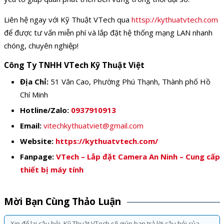
Liên hệ ngay với Kỹ Thuật VTech qua
httsp://kythuatvtech.com
để được tư vấn miễn phí và lắp đặt hệ thống mạng LAN nhanh
chóng, chuyên nghiệp!
Công Ty TNHH VTech Kỹ Thuật Việt
Địa Chỉ:
51 Văn Cao, Phường Phú Thạnh, Thành phố Hồ
Chí Minh
Hotline/Zalo:
0937910913
Email:
vitechkythuatviet@gmail.com
Website:
https://kythuatvtech.com/
Fanpage:
VTech – Lắp đặt Camera An Ninh – Cung cấp
thiết bị máy tính
Mời Bạn Cùng Thảo Luận