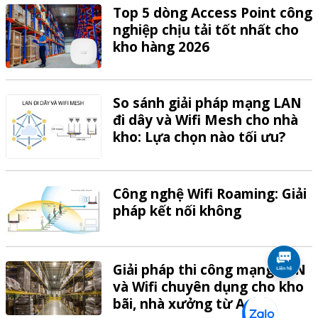
Top 5 dòng Access Point công
nghiệp chịu tải tốt nhất cho
kho hàng 2026
So sánh giải pháp mạng LAN
đi dây và Wifi Mesh cho nhà
kho: Lựa chọn nào tối ưu?
Công nghệ Wifi Roaming: Giải
pháp kết nối không
Giải pháp thi công mạng LAN
và Wifi chuyên dụng cho kho
bãi, nhà xưởng từ A-Z