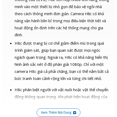
minh vào một thiết bị nhỏ gọn để bảo vệ ngôi nhà
theo cách thông minh đơn giản. Camera H8c có khả
năng vận hành bền bỉ trong mọi điều kiện thời tiết và
hoạt động ổn định trên các hệ thống mạng cho gia
đình.
H8c được trang bị cơ chế giảm điểm mù trong quá
trình giám sát, giúp bạn quan sát được mọi ngóc
ngách quan trọng. Ngoài ra, H8c có khả năng hiển thị
hình ảnh sắc nét ở độ phân giải 1080p. Chỉ với một
camera H8c giá cả phải chăng, bạn có thể nắm bắt cả
bức tranh toàn cảnh rộng lớn và từng chi tiết nhỏ.
H8c phân biệt người với vật nuôi hoặc vật thể chuyển
động không quan trọng. Khi phát hiện hoạt động của
người, camera sẽ khóa mục tiêu và tự động xoay để
theo dõi chuyển động.
Xem Thêm Nội Dung