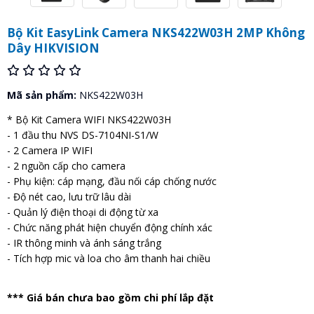
Bộ Kit EasyLink Camera NKS422W03H 2MP Không
Dây HIKVISION
Mã sản phẩm:
NKS422W03H
* Bộ Kit Camera WIFI NKS422W03H
- 1 đầu thu NVS DS-7104NI-S1/W
- 2 Camera IP WIFI
- 2 nguồn cấp cho camera
- Phụ kiện: cáp mạng, đầu nối cáp chống nước
- Độ nét cao, lưu trữ lâu dài
- Quản lý điện thoại di động từ xa
- Chức năng phát hiện chuyển động chính xác
- IR thông minh và ánh sáng trắng
- Tích hợp mic và loa cho âm thanh hai chiều
*** Giá bán chưa bao gồm chi phí lắp đặt