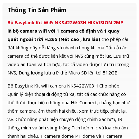
Thông Tin Sản Phẩm
Bộ EasyLink Kit WiFi NKS422W03H HIKVISION 2MP
là bộ camera wifi với 1 camera cố định và 1 quay
quét ngoài trời H.265 (Nét cao , lưu lâu)
cho phép cài
đặt không dây dễ dàng và nhanh chóng khi mà Tất cả các
camera có thể được liên kết với NVS cùng một lúc. Lưu trữ
video an toàn và tích hợp, tất cả video được lưu trữ trong
NVS, Dung lượng lưu trữ thẻ Micro SD lên tới 512GB
Bộ EasyLink Kit wifi camera NKS422W03H Cho phép
Quản lý điện thoại di động từ xa, tất cả các chức năng có
thể được thực hiện thông qua Hik-Connect, chẳng hạn như
thêm camera, âm thanh hai chiều, xem trực tiếp, phát lại,
v.v. Chức năng phát hiện chuyển động chính xác hơn, IR
thông minh và ánh sáng trắng Tích hợp mic và loa cho âm
thanh hai chiều. 1 camera dome PT dome và 1 camera