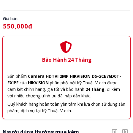
Giá bán
550,000đ
Bảo Hành 24 Tháng
Sản phẩm
Camera HDTVI 2MP HIKVISION DS-2CE76D0T-
EXIPF
của
HIKVISION
phân phối bởi Kỹ Thuật Vtech được
cam kết chính hãng, giá tốt và bảo hành
24 tháng
, đi kèm
với nhiều chương trình ưu đãi hấp dẫn khác.
Quý khách hàng hoàn toàn yên tâm khi lựa chọn sử dụng sản
phẩm, dịch vụ tại Kỹ Thuật Vtech.
Người dùng thường mua kèm