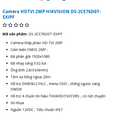
Camera HDTVI 2MP HIKVISION DS-2CE76D0T-
EXIPF
Mã sản phẩm:
DS-2CE76D0T-EXIPF
Camera tháp pháo HD-TVI 2MP
Cảm biến CMOS 2MP ;
Độ phân giải 1920x1080
Độ nhạy sáng 0.02 lux
Ống kính 2.8/3.6/6mm)
Tầm xa hồng ngoại 20m
Hỗ trợ DNR/BLC/HLC , menu OSD , chống ngược sáng
DWDR
Hỗ trợ 4 chuẩn tín hiệu TVI/AHD/CVI/CVBS , có nút chuyển
Vỏ nhựa
Nguồn 12VDC ; Tiêu chuẩn IP67