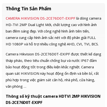
Thông Tin Sản Phẩm
CAMERA HIKVISION DS-2CE76D0T-EXIPF
là dòng camera
HD-TVI 2MP Dual Light Mới, chất lượng cao với hình ảnh
ban đêm sáng đẹp. Với công nghệ hình ảnh tiên tiến,
camera cung cấp hình ảnh sắc nét với độ phân giải FULL
HD 1080P và hỗ trợ nhiều công nghệ AHD, CVI, TVI, BCS.
Camera Hikvision DS-2CE76D0T-EXIPF được thiết kế dạng
tháp pháo, theo tiêu chuẩn chống bụi và nước IP67 đảm
bảo hoạt động tốt trong điều kiện khắc nghiệt. Camera
quan sát HIKVISION này hoạt động ổn định và bền bỉ, rất
phù hợp trong việc giám sát căn hộ, nhà phố, cửa hàng,
văn phòng …
Thông số kỹ thuật camera HDTVI 2MP HIKVISION
DS-2CE76D0T-EXIPF