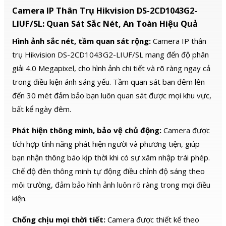
Camera IP Thân Trụ Hikvision DS-2CD1043G2-
LIUF/SL: Quan Sát Sắc Nét, An Toàn Hiệu Quả
Hình ảnh sắc nét, tầm quan sát rộng:
Camera IP thân
trụ Hikvision DS-2CD1043G2-LIUF/SL mang đến độ phân
giải 4.0 Megapixel, cho hình ảnh chi tiết và rõ ràng ngay cả
trong điều kiện ánh sáng yếu. Tầm quan sát ban đêm lên
đến 30 mét đảm bảo bạn luôn quan sát được mọi khu vực,
bất kể ngày đêm.
Phát hiện thông minh, bảo vệ chủ động:
Camera được
tích hợp tính năng phát hiện người và phương tiện, giúp
bạn nhận thông báo kịp thời khi có sự xâm nhập trái phép.
Chế độ đèn thông minh tự động điều chỉnh độ sáng theo
môi trường, đảm bảo hình ảnh luôn rõ ràng trong mọi điều
kiện.
Chống chịu mọi thời tiết:
Camera được thiết kế theo