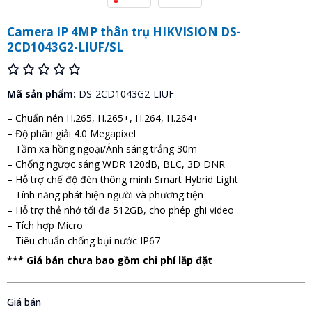
Camera IP 4MP thân trụ HIKVISION DS-
2CD1043G2-LIUF/SL
Mã sản phẩm:
DS-2CD1043G2-LIUF
– Chuẩn nén H.265, H.265+, H.264, H.264+
– Độ phân giải 4.0 Megapixel
– Tầm xa hồng ngoại/Ánh sáng trắng 30m
– Chống ngược sáng WDR 120dB, BLC, 3D DNR
– Hỗ trợ chế độ đèn thông minh Smart Hybrid Light
– Tính năng phát hiện người và phương tiện
– Hỗ trợ thẻ nhớ tối đa 512GB, cho phép ghi video
– Tích hợp Micro
– Tiêu chuẩn chống bụi nước IP67
*** Giá bán chưa bao gồm chi phí lắp đặt
Giá bán