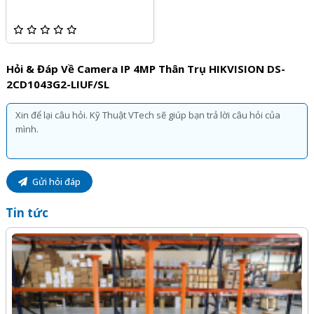
khác.
Quý khách hàng hoàn toàn yên tâm khi lựa chọn sử dụng
sản phẩm, dịch vụ tại Kỹ Thuật Vtech.
Hỏi & Đáp Về Camera IP 4MP Thân Trụ HIKVISION DS-
2CD1043G2-LIUF/SL
Gửi hỏi đáp
Tin tức