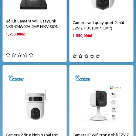
Bộ Kit Camera WiFi EasyLink
Camera wifi quay quet 2 mắt
NKS424W02H 2MP HIKVISION
EZVIZ H9C (5MP+5MP)
1,750,000đ
1,550,000đ
Camera 2 ống kính ngoài trời
Camera IP Wifi trong nhà EZVIZ