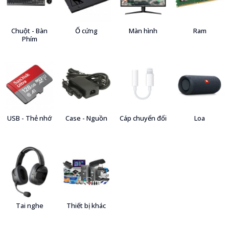
Chuột - Bàn
Ổ cứng
Màn hình
Ram
Phím
USB - Thẻ nhớ
Case - Nguồn
Cáp chuyển đổi
Loa
Tai nghe
Thiết bị khác