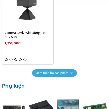
Camera EZViz WiFi Dùng Pin
CB2 Mini
1,350,000đ
Xem toàn bộ sản phẩm
Phụ kiện