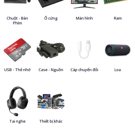
Chuột - Bàn
Ổ cứng
Màn hình
Ram
Phím
USB - Thẻ nhớ
Case - Nguồn
Cáp chuyển đổi
Loa
Tai nghe
Thiết bị khác