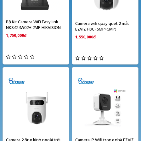
Bộ Kit Camera WiFi EasyLink
Camera wifi quay quet 2 mắt
NKS424W02H 2MP HIKVISION
EZVIZ H9C (5MP+5MP)
1,750,000đ
1,550,000đ
Camera 2 ống kính ngoài trời
Camera IP Wifi trong nhà EZVIZ