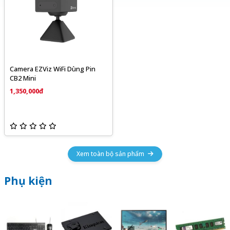
Camera EZViz WiFi Dùng Pin
CB2 Mini
1,350,000đ
Xem toàn bộ sản phẩm
Phụ kiện