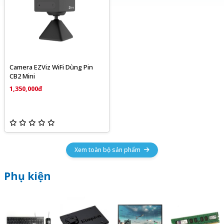
Camera EZViz WiFi Dùng Pin
CB2 Mini
1,350,000đ
Xem toàn bộ sản phẩm
Phụ kiện