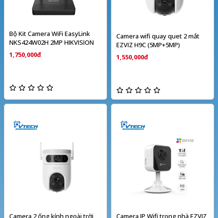
Bộ Kit Camera WiFi EasyLink
Camera wifi quay quet 2 mắt
NKS424W02H 2MP HIKVISION
EZVIZ H9C (5MP+5MP)
1,750,000đ
1,550,000đ
Camera 2 ống kính ngoài trời
Camera IP Wifi trong nhà EZVIZ