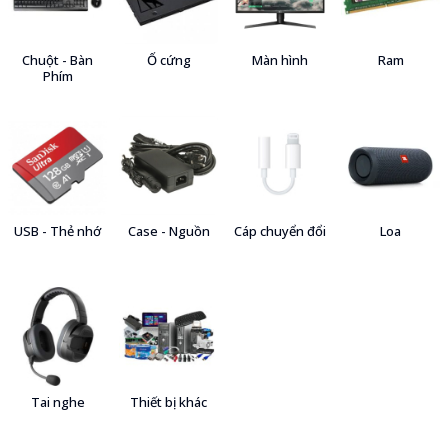
Chuột - Bàn
Ổ cứng
Màn hình
Ram
Phím
USB - Thẻ nhớ
Case - Nguồn
Cáp chuyển đổi
Loa
Tai nghe
Thiết bị khác