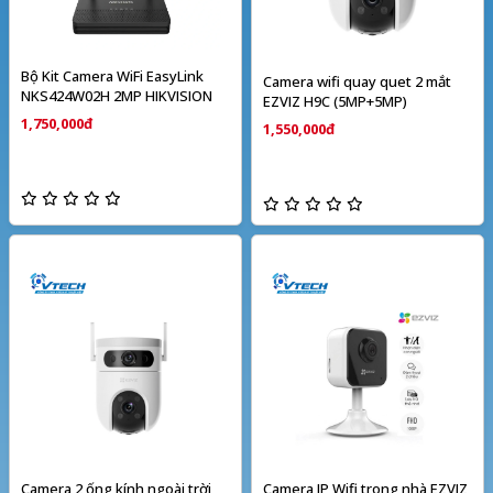
Bộ Kit Camera WiFi EasyLink
Camera wifi quay quet 2 mắt
NKS424W02H 2MP HIKVISION
EZVIZ H9C (5MP+5MP)
1,750,000đ
1,550,000đ
Camera 2 ống kính ngoài trời
Camera IP Wifi trong nhà EZVIZ