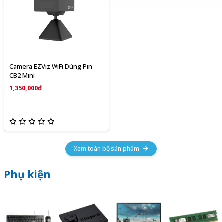
Camera EZViz WiFi Dùng Pin
CB2 Mini
1,350,000đ
Xem toàn bộ sản phẩm
Phụ kiện