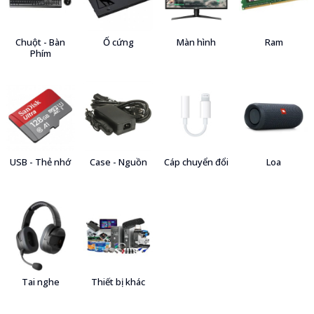
Chuột - Bàn
Ổ cứng
Màn hình
Ram
Phím
USB - Thẻ nhớ
Case - Nguồn
Cáp chuyển đổi
Loa
Tai nghe
Thiết bị khác