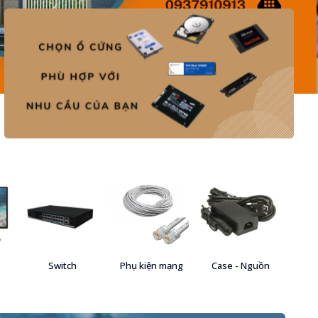
Switch
Phụ kiện mạng
Case - Nguồn