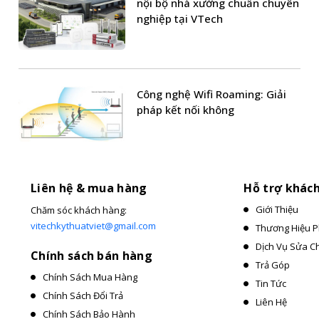
nội bộ nhà xưởng chuẩn chuyên
nghiệp tại VTech
Công nghệ Wifi Roaming: Giải
pháp kết nối không
Liên hệ & mua hàng
Hỗ trợ khác
Giới Thiệu
Chăm sóc khách hàng:
vitechkythuatviet@gmail.com
Thương Hiệu P
Dịch Vụ Sửa C
Chính sách bán hàng
Trả Góp
Chính Sách Mua Hàng
Tin Tức
Chính Sách Đổi Trả
Liên Hệ
Chính Sách Bảo Hành