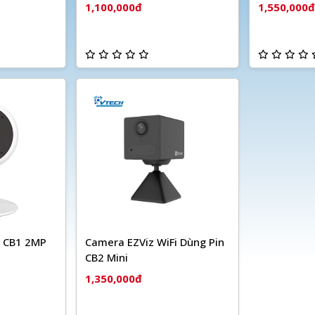
1,100,000đ
1,550,000đ
i CB1 2MP
Camera EZViz WiFi Dùng Pin
CB2 Mini
1,350,000đ