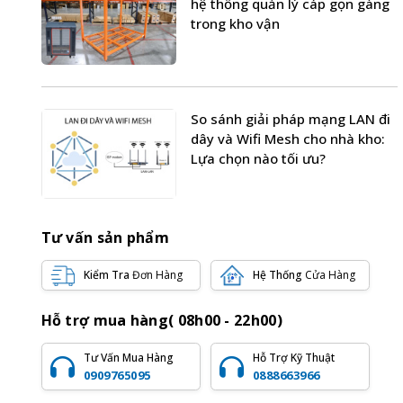
hệ thống quản lý cáp gọn gàng
trong kho vận
So sánh giải pháp mạng LAN đi
dây và Wifi Mesh cho nhà kho:
Lựa chọn nào tối ưu?
Tư vấn sản phẩm
Kiểm Tra
Đơn Hàng
Hệ Thống
Cửa Hàng
Hỗ trợ mua hàng( 08h00 - 22h00)
Tư Vấn Mua Hàng
Hỗ Trợ Kỹ Thuật
0909765095
0888663966