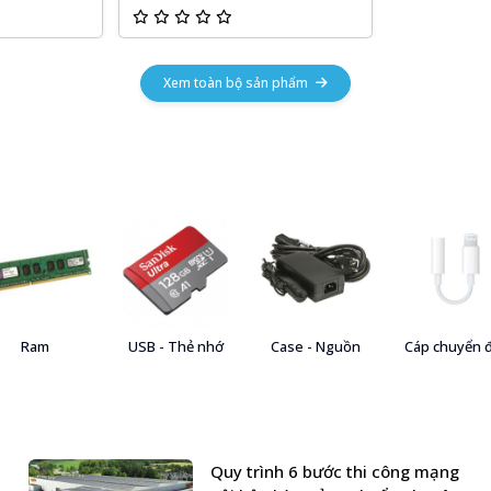
Xem toàn bộ sản phẩm
Ram
USB - Thẻ nhớ
Case - Nguồn
Cáp chuyển 
Quy trình 6 bước thi công mạng