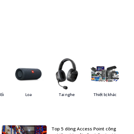
đổi
Loa
Tai nghe
Thiết bị khác
Top 5 dòng Access Point công