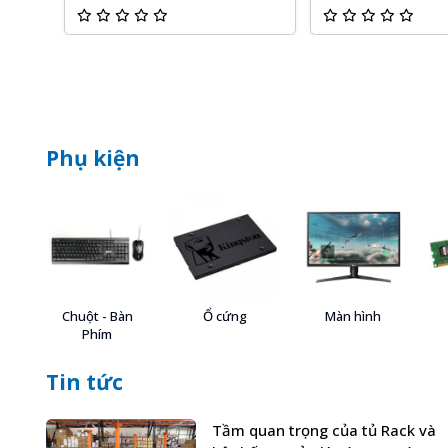
Phụ kiện
Chuột - Bàn
Ổ cứng
Màn hình
Phím
Tin tức
Tầm quan trọng của tủ Rack và