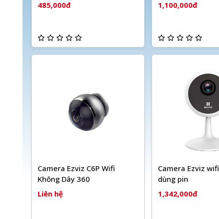
485,000đ
1,100,000đ
Camera Ezviz C6P Wifi
Camera Ezviz wif
Không Dây 360
dùng pin
Liên hệ
1,342,000đ