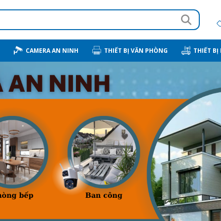
CAMERA AN NINH
THIẾT BỊ VĂN PHÒNG
THIẾT BỊ