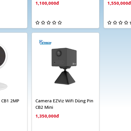
1,100,000đ
1,550,000đ
i CB1 2MP
Camera EZViz WiFi Dùng Pin
CB2 Mini
1,350,000đ