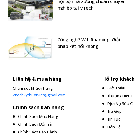
nội bộ nhà xưởng chuẩn chuyên
nghiệp tại VTech
Công nghệ Wifi Roaming: Giải
pháp kết nối không
Liên hệ & mua hàng
Hỗ trợ khác
Giới Thiệu
Chăm sóc khách hàng:
vitechkythuatviet@gmail.com
Thương Hiệu P
Dịch Vụ Sửa C
Chính sách bán hàng
Trả Góp
Chính Sách Mua Hàng
Tin Tức
Chính Sách Đổi Trả
Liên Hệ
Chính Sách Bảo Hành