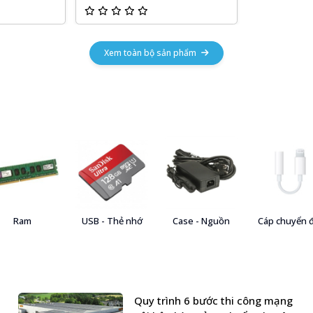
Xem toàn bộ sản phẩm
Ram
USB - Thẻ nhớ
Case - Nguồn
Cáp chuyển 
Quy trình 6 bước thi công mạng