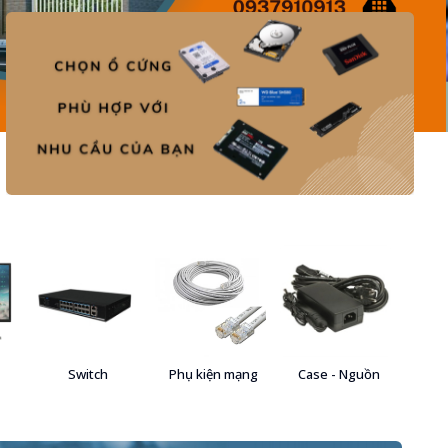
Switch
Phụ kiện mạng
Case - Nguồn