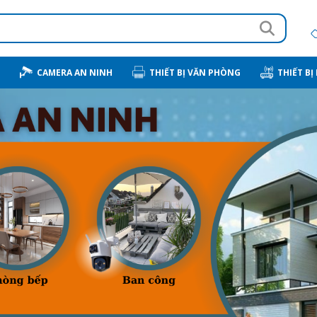
CAMERA AN NINH
THIẾT BỊ VĂN PHÒNG
THIẾT BỊ