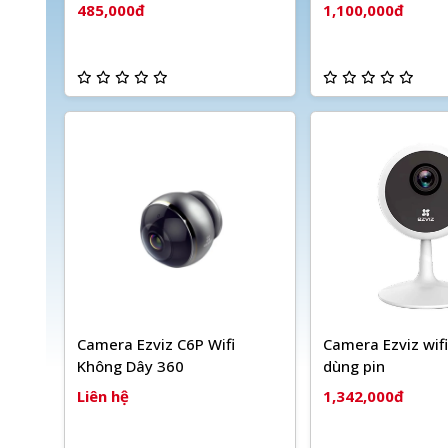
485,000đ
1,100,000đ
Camera Ezviz C6P Wifi
Camera Ezviz wif
Không Dây 360
dùng pin
Liên hệ
1,342,000đ