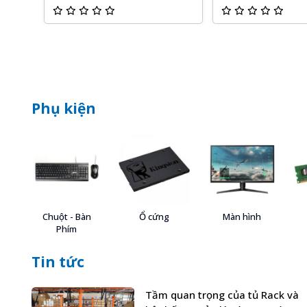
Phụ kiện
Chuột - Bàn
Ổ cứng
Màn hình
Phím
Tin tức
Tầm quan trọng của tủ Rack và