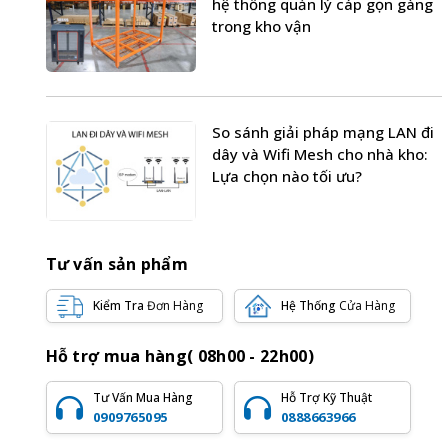
hệ thống quản lý cáp gọn gàng
trong kho vận
So sánh giải pháp mạng LAN đi
dây và Wifi Mesh cho nhà kho:
Lựa chọn nào tối ưu?
Tư vấn sản phẩm
Kiểm Tra
Đơn Hàng
Hệ Thống
Cửa Hàng
Hỗ trợ mua hàng( 08h00 - 22h00)
Tư Vấn Mua Hàng
Hỗ Trợ Kỹ Thuật
0909765095
0888663966