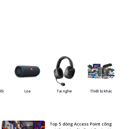
đổi
Loa
Tai nghe
Thiết bị khác
Top 5 dòng Access Point công