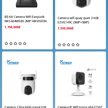
Bộ Kit Camera WiFi EasyLink
Camera wifi quay quet 2 mắt
NKS424W02H 2MP HIKVISION
EZVIZ H9C (5MP+5MP)
1,750,000đ
1,550,000đ
Camera 2 ống kính ngoài trời
Camera IP Wifi trong nhà EZVIZ