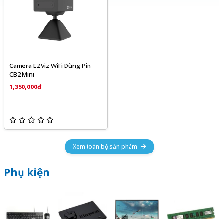
Camera EZViz WiFi Dùng Pin
CB2 Mini
1,350,000đ
Xem toàn bộ sản phẩm
Phụ kiện