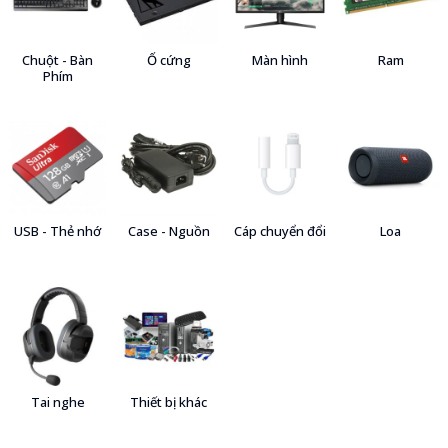
Chuột - Bàn
Ổ cứng
Màn hình
Ram
Phím
USB - Thẻ nhớ
Case - Nguồn
Cáp chuyển đổi
Loa
Tai nghe
Thiết bị khác