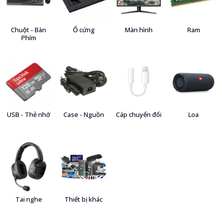
Chuột - Bàn
Ổ cứng
Màn hình
Ram
Phím
USB - Thẻ nhớ
Case - Nguồn
Cáp chuyển đổi
Loa
Tai nghe
Thiết bị khác