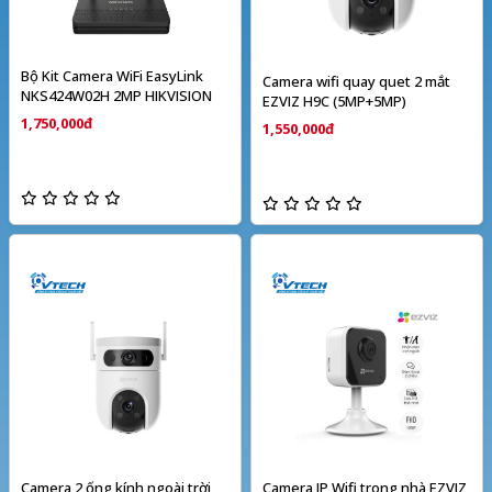
Bộ Kit Camera WiFi EasyLink
Camera wifi quay quet 2 mắt
NKS424W02H 2MP HIKVISION
EZVIZ H9C (5MP+5MP)
1,750,000đ
1,550,000đ
Camera 2 ống kính ngoài trời
Camera IP Wifi trong nhà EZVIZ