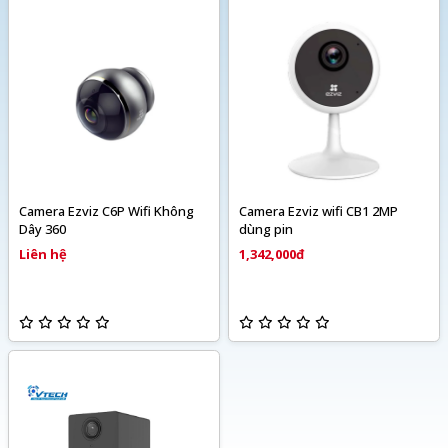
Camera Ezviz C6P Wifi Không
Camera Ezviz wifi CB1 2MP
Dây 360
dùng pin
Liên hệ
1,342,000đ