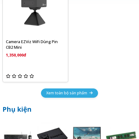
Camera EZViz WiFi Dùng Pin
CB2 Mini
1,350,000đ
Xem toàn bộ sản phẩm
Phụ kiện