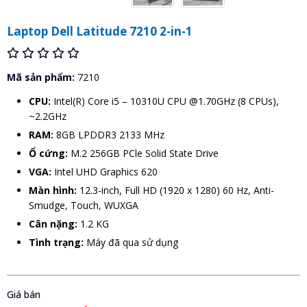
Laptop Dell Latitude 7210 2-in-1
Mã sản phẩm:
7210
CPU:
Intel(R) Core i5 – 10310U CPU @1.70GHz (8 CPUs),
~2.2GHz
RAM:
8GB LPDDR3 2133 MHz
Ổ cứng:
M.2 256GB PCle Solid State Drive
VGA:
Intel UHD Graphics 620
Màn hình:
12.3-inch, Full HD (1920 x 1280) 60 Hz, Anti-
Smudge, Touch, WUXGA
Cân nặng:
1.2 KG
Tình trạng:
Máy đã qua sử dụng
Giá bán