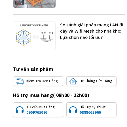
So sánh giải pháp mạng LAN đi
dây và Wifi Mesh cho nhà kho:
Lựa chọn nào tối ưu?
Tư vấn sản phẩm
Kiểm Tra
Đơn Hàng
Hệ Thống
Cửa Hàng
Hỗ trợ mua hàng( 08h00 - 22h00)
Tư Vấn Mua Hàng
Hỗ Trợ Kỹ Thuật
0909765095
0888663966