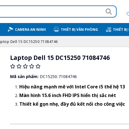
CAMERA AN NINH
THIẾT BỊ VĂN PHÒNG
THIẾT BỊ
aptop Dell 15 DC15250 71084746
Laptop Dell 15 DC15250 71084746
Mã sản phẩm:
DC15250-71084746
Hiệu năng mạnh mẽ với Intel Core i5 thế hệ 13
Màn hình 15.6 inch FHD IPS hiển thị sắc nét
Thiết kế gọn nhẹ, đầy đủ kết nối cho công việc