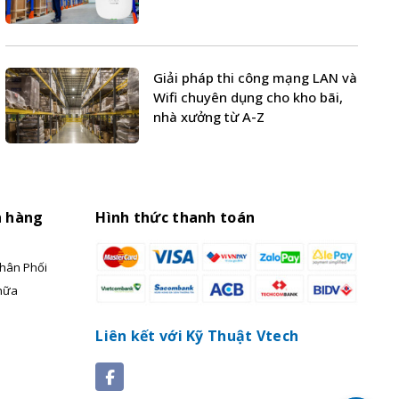
Giải pháp thi công mạng LAN và
Wifi chuyên dụng cho kho bãi,
nhà xưởng từ A-Z
h hàng
Hình thức thanh toán
hân Phối
hữa
Liên kết với Kỹ Thuật Vtech