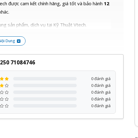
ech được cam kết chính hãng, giá tốt và bảo hành
12
khác.
ng sản phẩm, dịch vụ tại Kỹ Thuật Vtech.
Nội Dung
5250 71084746
0 đánh giá
0 đánh giá
0 đánh giá
0 đánh giá
0 đánh giá