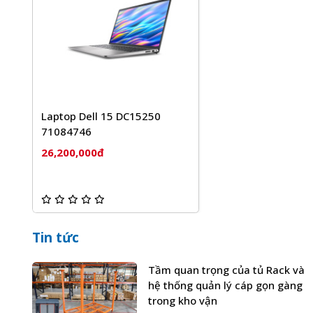
Laptop Dell 15 DC15250
71084746
26,200,000đ
Tin tức
Tầm quan trọng của tủ Rack và
hệ thống quản lý cáp gọn gàng
trong kho vận