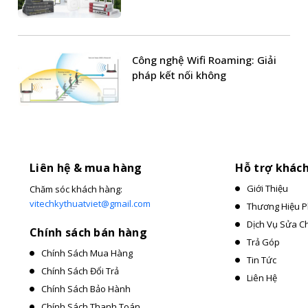
Công nghệ Wifi Roaming: Giải
pháp kết nối không
Liên hệ & mua hàng
Hỗ trợ khác
Giới Thiệu
Chăm sóc khách hàng:
vitechkythuatviet@gmail.com
Thương Hiệu P
Dịch Vụ Sửa C
Chính sách bán hàng
Trả Góp
Chính Sách Mua Hàng
Tin Tức
Chính Sách Đổi Trả
Liên Hệ
Chính Sách Bảo Hành
Chính Sách Thanh Toán