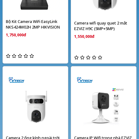
Bộ Kit Camera WiFi EasyLink
Camera wifi quay quet 2 mắt
NKS424W02H 2MP HIKVISION
EZVIZ H9C (5MP+5MP)
1,750,000đ
1,550,000đ
Camera 2 ống kính ngoài trời
Camera IP Wifi trong nhà EZVIZ