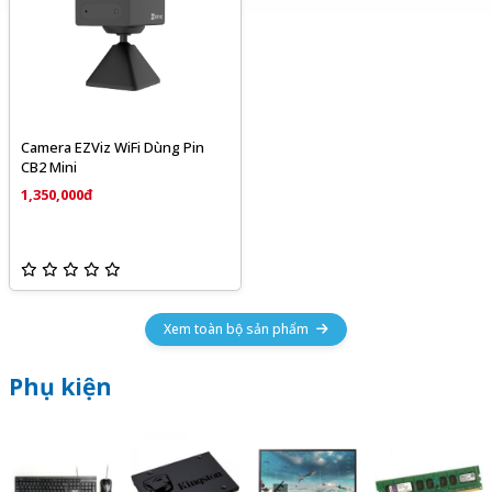
Camera EZViz WiFi Dùng Pin
CB2 Mini
1,350,000đ
Xem toàn bộ sản phẩm
Phụ kiện