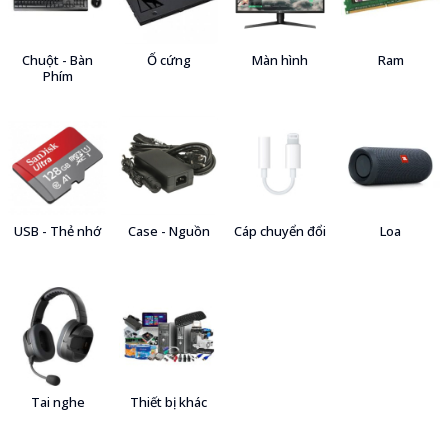
Chuột - Bàn
Ổ cứng
Màn hình
Ram
Phím
USB - Thẻ nhớ
Case - Nguồn
Cáp chuyển đổi
Loa
Tai nghe
Thiết bị khác