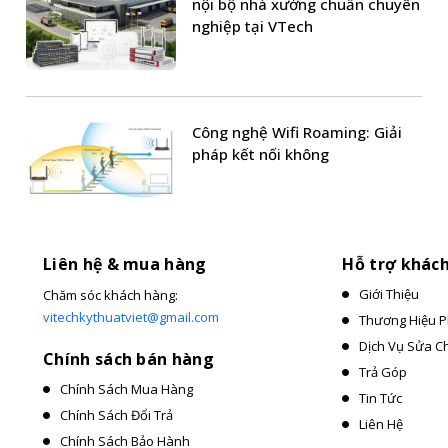
nội bộ nhà xưởng chuẩn chuyên
nghiệp tại VTech
Công nghệ Wifi Roaming: Giải
pháp kết nối không
Liên hệ & mua hàng
Hỗ trợ khác
Giới Thiệu
Chăm sóc khách hàng:
vitechkythuatviet@gmail.com
Thương Hiệu P
Dịch Vụ Sửa C
Chính sách bán hàng
Trả Góp
Chính Sách Mua Hàng
Tin Tức
Chính Sách Đổi Trả
Liên Hệ
Chính Sách Bảo Hành