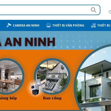
CAMERA AN NINH
THIẾT BỊ VĂN PHÒNG
THIẾT BỊ