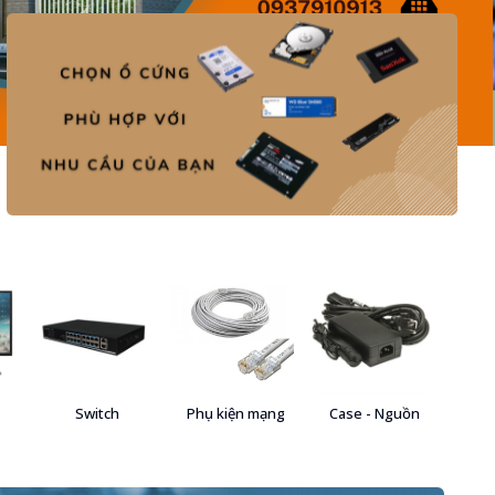
Switch
Phụ kiện mạng
Case - Nguồn