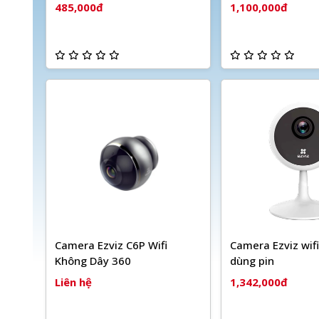
485,000đ
1,100,000đ
Camera Ezviz C6P Wifi
Camera Ezviz wif
Không Dây 360
dùng pin
Liên hệ
1,342,000đ