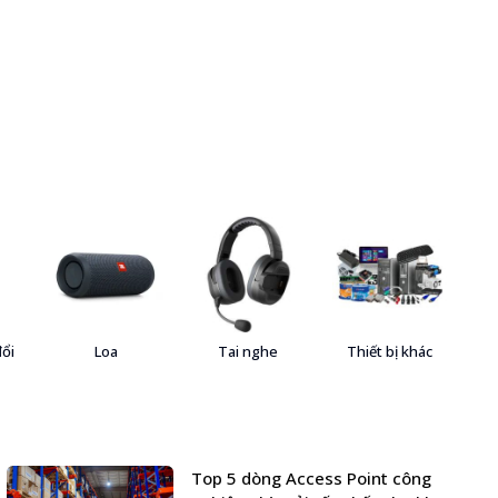
đổi
Loa
Tai nghe
Thiết bị khác
Top 5 dòng Access Point công