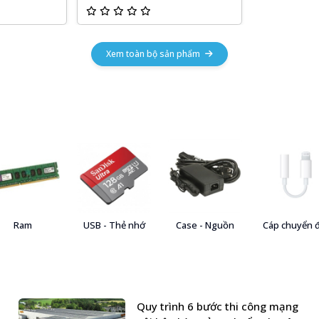
Xem toàn bộ sản phẩm
Ram
USB - Thẻ nhớ
Case - Nguồn
Cáp chuyển 
Quy trình 6 bước thi công mạng