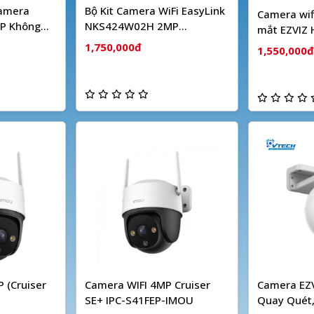
Camera
Bộ Kit Camera WiFi EasyLink
Camera wif
P Không
NKS424W02H 2MP
mắt EZVIZ
HIKVISION
1,750,000đ
1,550,000đ
 (Cruiser
Camera WIFI 4MP Cruiser
Camera EZV
SE+ IPC-S41FEP-IMOU
Quay Quét,