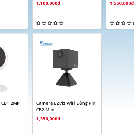
1,100,000đ
1,550,000đ
i CB1 2MP
Camera EZViz WiFi Dùng Pin
CB2 Mini
1,350,000đ