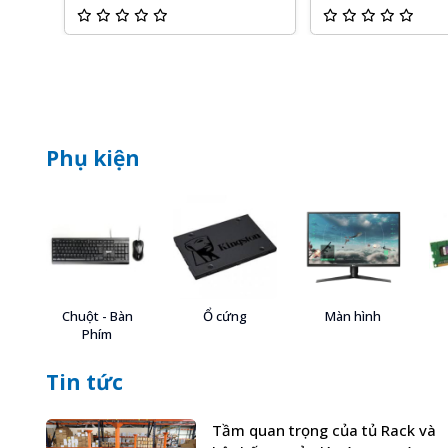
Phụ kiện
Chuột - Bàn
Ổ cứng
Màn hình
Phím
Tin tức
Tầm quan trọng của tủ Rack và