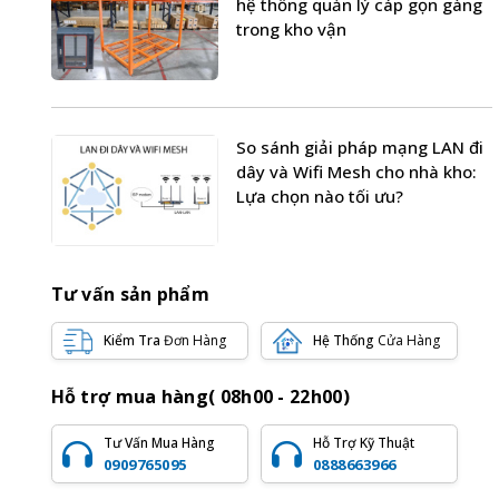
hệ thống quản lý cáp gọn gàng
trong kho vận
So sánh giải pháp mạng LAN đi
dây và Wifi Mesh cho nhà kho:
Lựa chọn nào tối ưu?
Tư vấn sản phẩm
Kiểm Tra
Đơn Hàng
Hệ Thống
Cửa Hàng
Hỗ trợ mua hàng( 08h00 - 22h00)
Tư Vấn Mua Hàng
Hỗ Trợ Kỹ Thuật
0909765095
0888663966