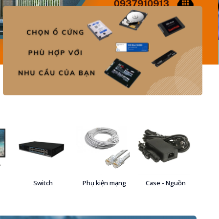
Switch
Phụ kiện mạng
Case - Nguồn