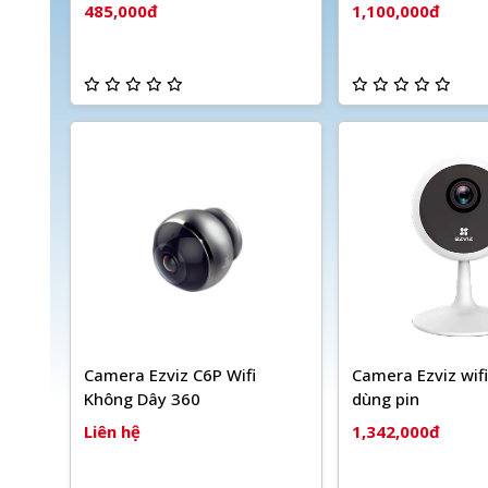
485,000đ
1,100,000đ
Camera Ezviz C6P Wifi
Camera Ezviz wif
Không Dây 360
dùng pin
Liên hệ
1,342,000đ