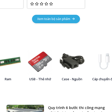
Xem toàn bộ sản phẩm
Ram
USB - Thẻ nhớ
Case - Nguồn
Cáp chuyển 
Quy trình 6 bước thi công mạng