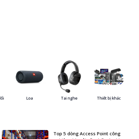
đổi
Loa
Tai nghe
Thiết bị khác
Top 5 dòng Access Point công