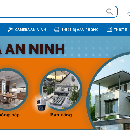
CAMERA AN NINH
THIẾT BỊ VĂN PHÒNG
THIẾT BỊ