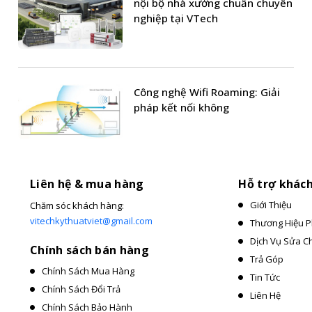
nội bộ nhà xưởng chuẩn chuyên
nghiệp tại VTech
Công nghệ Wifi Roaming: Giải
pháp kết nối không
Liên hệ & mua hàng
Hỗ trợ khác
Giới Thiệu
Chăm sóc khách hàng:
vitechkythuatviet@gmail.com
Thương Hiệu P
Dịch Vụ Sửa C
Chính sách bán hàng
Trả Góp
Chính Sách Mua Hàng
Tin Tức
Chính Sách Đổi Trả
Liên Hệ
Chính Sách Bảo Hành