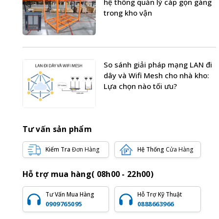
hệ thống quản lý cáp gọn gàng
trong kho vận
So sánh giải pháp mạng LAN đi
dây và Wifi Mesh cho nhà kho:
Lựa chọn nào tối ưu?
Tư vấn sản phẩm
Kiểm Tra
Đơn Hàng
Hệ Thống
Cửa Hàng
Hỗ trợ mua hàng( 08h00 - 22h00)
Tư Vấn Mua Hàng
Hỗ Trợ Kỹ Thuật
0909765095
0888663966