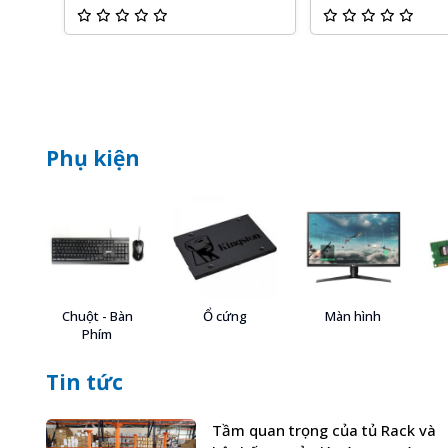
Phụ kiện
Chuột - Bàn
Ổ cứng
Màn hình
Phím
Tin tức
Tầm quan trọng của tủ Rack và