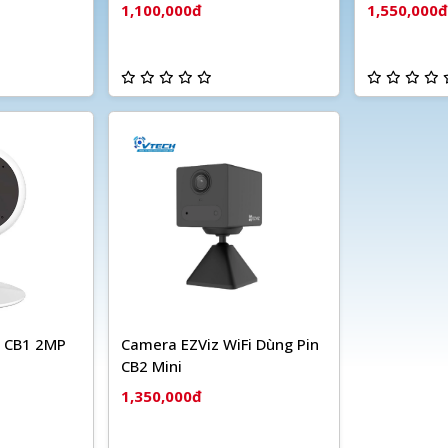
1,100,000đ
1,550,000đ
i CB1 2MP
Camera EZViz WiFi Dùng Pin
CB2 Mini
1,350,000đ