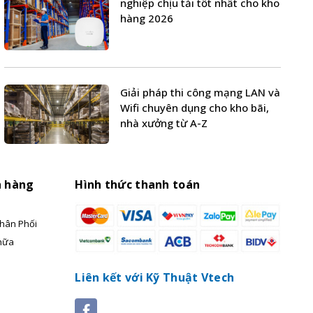
nghiệp chịu tải tốt nhất cho kho
hàng 2026
Giải pháp thi công mạng LAN và
Wifi chuyên dụng cho kho bãi,
nhà xưởng từ A-Z
h hàng
Hình thức thanh toán
hân Phối
hữa
Liên kết với Kỹ Thuật Vtech