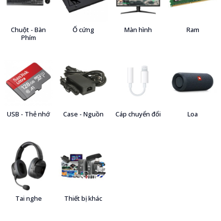
Chuột - Bàn
Ổ cứng
Màn hình
Ram
Phím
USB - Thẻ nhớ
Case - Nguồn
Cáp chuyển đổi
Loa
Tai nghe
Thiết bị khác