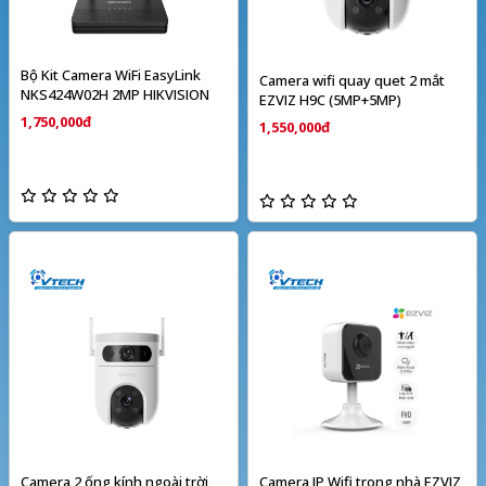
Bộ Kit Camera WiFi EasyLink
Camera wifi quay quet 2 mắt
NKS424W02H 2MP HIKVISION
EZVIZ H9C (5MP+5MP)
1,750,000đ
1,550,000đ
Camera 2 ống kính ngoài trời
Camera IP Wifi trong nhà EZVIZ