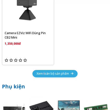
Camera EZViz WiFi Dùng Pin
CB2 Mini
1,350,000đ
Xem toàn bộ sản phẩm
Phụ kiện