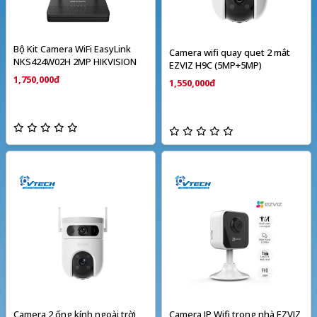
Bộ Kit Camera WiFi EasyLink
Camera wifi quay quet 2 mắt
NKS424W02H 2MP HIKVISION
EZVIZ H9C (5MP+5MP)
1,750,000đ
1,550,000đ
Camera 2 ống kính ngoài trời
Camera IP Wifi trong nhà EZVIZ