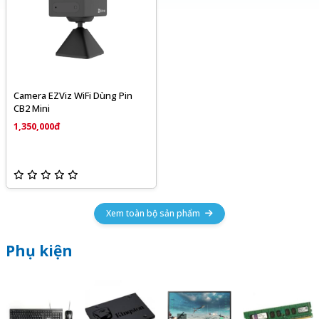
Camera EZViz WiFi Dùng Pin
CB2 Mini
1,350,000đ
Xem toàn bộ sản phẩm
Phụ kiện