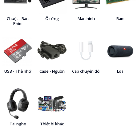
Chuột - Bàn
Ổ cứng
Màn hình
Ram
Phím
USB - Thẻ nhớ
Case - Nguồn
Cáp chuyển đổi
Loa
Tai nghe
Thiết bị khác