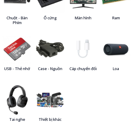
Chuột - Bàn
Ổ cứng
Màn hình
Ram
Phím
USB - Thẻ nhớ
Case - Nguồn
Cáp chuyển đổi
Loa
Tai nghe
Thiết bị khác