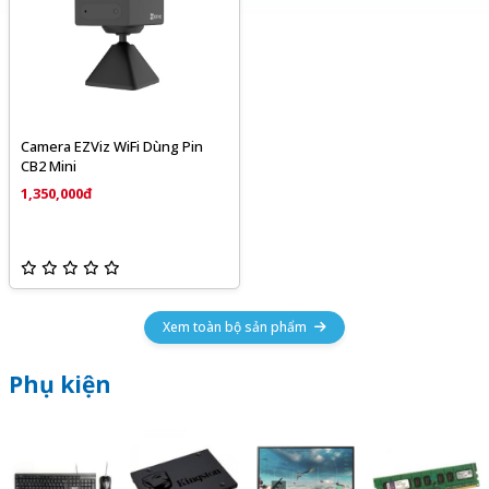
Camera EZViz WiFi Dùng Pin
CB2 Mini
1,350,000đ
Xem toàn bộ sản phẩm
Phụ kiện