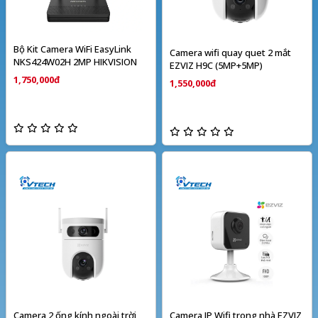
Bộ Kit Camera WiFi EasyLink
Camera wifi quay quet 2 mắt
NKS424W02H 2MP HIKVISION
EZVIZ H9C (5MP+5MP)
1,750,000đ
1,550,000đ
Camera 2 ống kính ngoài trời
Camera IP Wifi trong nhà EZVIZ