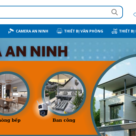
CAMERA AN NINH
THIẾT BỊ VĂN PHÒNG
THIẾT BỊ