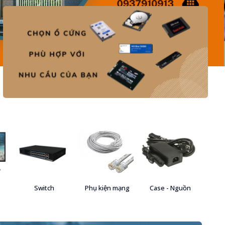
Switch
Phụ kiện mạng
Case - Nguồn