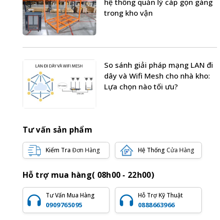
hệ thống quản lý cáp gọn gàng
trong kho vận
So sánh giải pháp mạng LAN đi
dây và Wifi Mesh cho nhà kho:
Lựa chọn nào tối ưu?
Tư vấn sản phẩm
Kiểm Tra
Đơn Hàng
Hệ Thống
Cửa Hàng
Hỗ trợ mua hàng( 08h00 - 22h00)
Tư Vấn Mua Hàng
Hỗ Trợ Kỹ Thuật
0909765095
0888663966