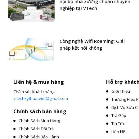
nội bộ nhà xưởng chuẩn chuyên
nghiệp tại VTech
Công nghệ Wifi Roaming: Giải
pháp kết nối không
Liên hệ & mua hàng
Hỗ trợ khác
Giới Thiệu
Chăm sóc khách hàng:
vitechkythuatviet@gmail.com
Thương Hiệu P
Dịch Vụ Sửa C
Chính sách bán hàng
Trả Góp
Chính Sách Mua Hàng
Tin Tức
Chính Sách Đổi Trả
Liên Hệ
Chính Sách Bảo Hành