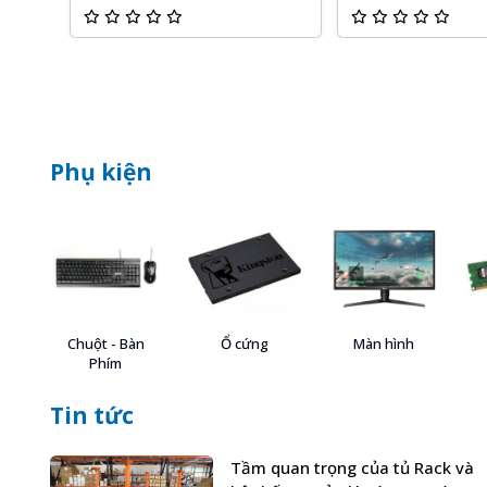
Phụ kiện
Chuột - Bàn
Ổ cứng
Màn hình
Phím
Tin tức
Tầm quan trọng của tủ Rack và