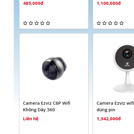
485,000đ
1,100,000đ
Camera Ezviz C6P Wifi
Camera Ezviz wif
Không Dây 360
dùng pin
Liên hệ
1,342,000đ