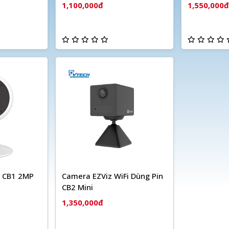
1,100,000đ
1,550,000đ
i CB1 2MP
Camera EZViz WiFi Dùng Pin
CB2 Mini
1,350,000đ