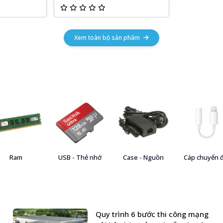
Xem toàn bộ sản phẩm
Ram
USB - Thẻ nhớ
Case - Nguồn
Cáp chuyển 
Quy trình 6 bước thi công mạng