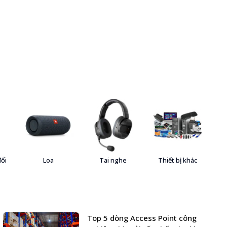
đổi
Loa
Tai nghe
Thiết bị khác
Top 5 dòng Access Point công