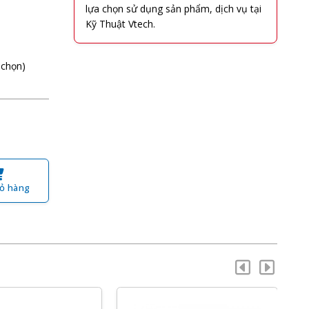
lựa chọn sử dụng sản phẩm, dịch vụ tại
Kỹ Thuật Vtech.
 chọn)
ỏ hàng