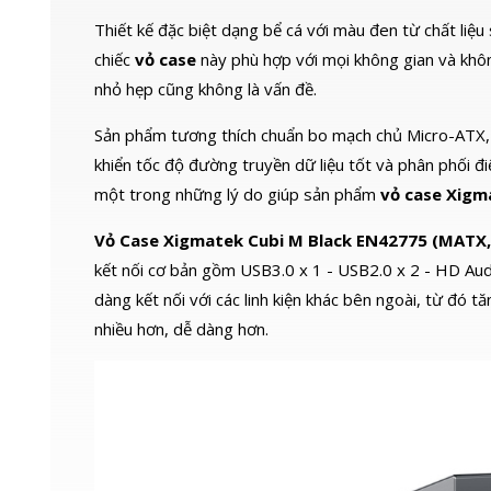
Thiết kế đặc biệt dạng bể cá với màu đen từ chất liệ
chiếc
vỏ case
này phù hợp với mọi không gian và khô
nhỏ hẹp cũng không là vấn đề.
Sản phẩm tương thích chuẩn bo mạch chủ Micro-ATX, Mi
khiển tốc độ đường truyền dữ liệu tốt và phân phối điệ
một trong những lý do giúp sản phẩm
vỏ case Xigm
Vỏ Case Xigmatek Cubi M Black EN42775 (MATX,
kết nối cơ bản gồm USB3.0 x 1 - USB2.0 x 2 - HD Audi
dàng kết nối với các linh kiện khác bên ngoài, từ đó t
nhiều hơn, dễ dàng hơn.