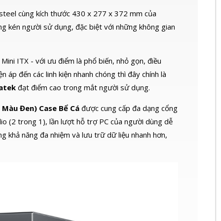
u steel cùng kích thước 430 x 277 x 372 mm của
ng kén người sử dụng, đặc biệt với những không gian
ni ITX - với ưu điểm là phổ biến, nhỏ gọn, điều
n áp đến các linh kiện nhanh chóng thì đây chính là
atek
đạt điểm cao trong mắt người sử dụng.
 Màu Đen) Case Bể Cá
được cung cấp đa dạng cổng
o (2 trong 1), lần lượt hỗ trợ PC của người dùng dễ
ăng khả năng đa nhiệm và lưu trữ dữ liệu nhanh hơn,