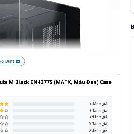
B
Nội Dung
Cubi M Black EN42775 (MATX, Màu Đen) Case
0 đánh giá
0 đánh giá
0 đánh giá
0 đánh giá
0 đánh giá