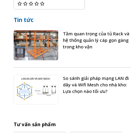
Tin tức
Tầm quan trọng của tủ Rack và
hệ thống quản lý cáp gọn gàng
trong kho vận
So sánh giải pháp mạng LAN đi
dây và Wifi Mesh cho nhà kho:
Lựa chọn nào tối ưu?
Tư vấn sản phẩm