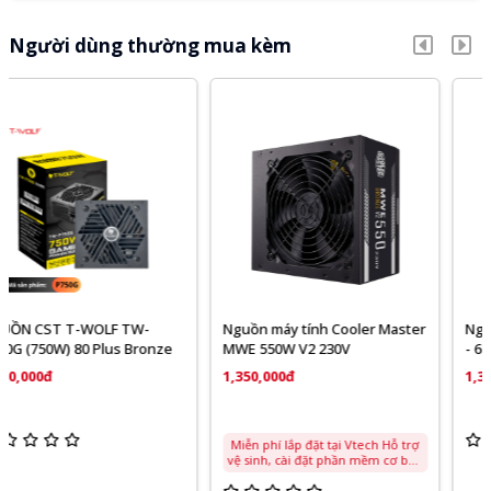
Người dùng thường mua kèm
Nguồn máy tính Cooler Master
Nguồn máy tính Corsair CX650
MWE 550W V2 230V
- 650W - 80 Plus Bronze
1,350,000đ
1,350,000đ
Miễn phí lắp đặt tại Vtech Hỗ trợ
vệ sinh, cài đặt phần mềm cơ bản