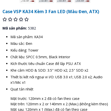
Case VSP KA34 Kèm 3 Fan LED (Màu Đen, ATX)
Mã sản phẩm:
5382
Mã sản phẩm: KA34
Màu sắc: Đen
Kiểu dáng: Tower
Chất liệu: SPCC 0.5mm, Black Interior
Kích thước tiêu chuẩn Case để lắp PSU: ATX
Khe cắm HDD & SDD: 3.5" HDD x2; 2.5" SDD x2
Thiết bị kết nối ngoại vi I/O: USB 3.0 x1; USB 2.0 x2; Audio
x1/Mic x1
Quạt tản nhiệt
Mặt trước: 120mm x 2 đã có fan theo case
Mặt trên: 120mm x 2 or 140mm x 2 (Max.) (không kèm theo)
Mặt sau: 120mm x 1 (Max.) đã có fan theo case