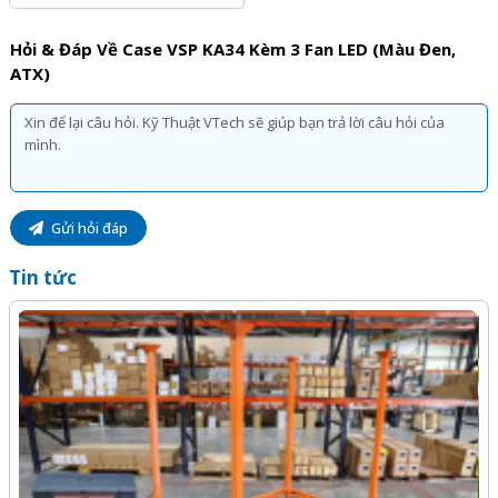
Hỏi & Đáp Về Case VSP KA34 Kèm 3 Fan LED (Màu Đen,
ATX)
Gửi hỏi đáp
Tin tức