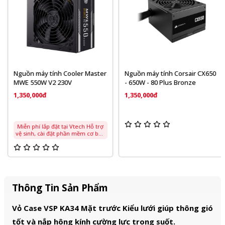
Nguồn máy tính Cooler Master
Nguồn máy tính Corsair CX650
MWE 550W V2 230V
- 650W - 80 Plus Bronze
1,350,000đ
1,350,000đ
Miễn phí lắp đặt tại Vtech Hỗ trợ
vệ sinh, cài đặt phần mềm cơ bản
Thông Tin Sản Phẩm
Vỏ Case VSP KA34 Mặt trước Kiểu lưới giúp thông gió
tốt và nắp hông kính cường lực trong suốt.