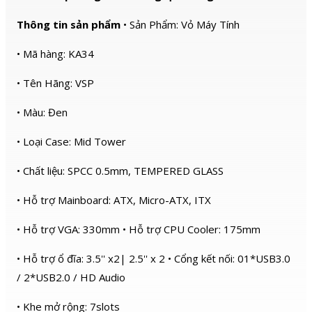
Thông tin sản phẩm
• Sản Phẩm: Vỏ Máy Tính
• Mã hàng: KA34
• Tên Hãng: VSP
• Màu: Đen
• Loại Case: Mid Tower
• Chất liệu: SPCC 0.5mm, TEMPERED GLASS
• Hỗ trợ Mainboard: ATX, Micro-ATX, ITX
• Hỗ trợ VGA: 330mm • Hỗ trợ CPU Cooler: 175mm
• Hỗ trợ ổ đĩa: 3.5'' x2| 2.5'' x 2 • Cổng kết nối: 01*USB3.0
/ 2*USB2.0 / HD Audio
• Khe mở rộng: 7slots