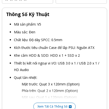
Thông Số Kỹ Thuật
Mã sản phẩm: V5
Màu sắc: Đen
Chất liệu: Độ dày SPCC: 0.5mm
Kích thước tiêu chuẩn Case để lắp PSU: Nguồn ATX
Khe cắm HDD & SDD: HDD x 1 + SSD x 2
Thiết bị kết nối ngoại vi I/O: USB 3.0 x 1 / USB 2.0 x 1 /
HD Audio
Quạt tản nhiệt:
Mặt trước: Quạt 3 x 120mm (Option)
Phía trên: Quạt 2 x 120mm (Option)
Mặt sau: Quạt 1 x 120mm (Option)
Phía dưới: Quạt 2 x 120mm (Option)
Xem Tất Cả Thông Số