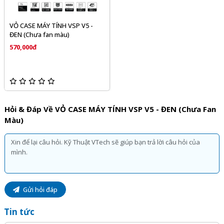
VỎ CASE MÁY TÍNH VSP V5 -
ĐEN (Chưa fan màu)
570,000đ
Hỏi & Đáp Về VỎ CASE MÁY TÍNH VSP V5 - ĐEN (Chưa Fan
Màu)
Gửi hỏi đáp
Tin tức