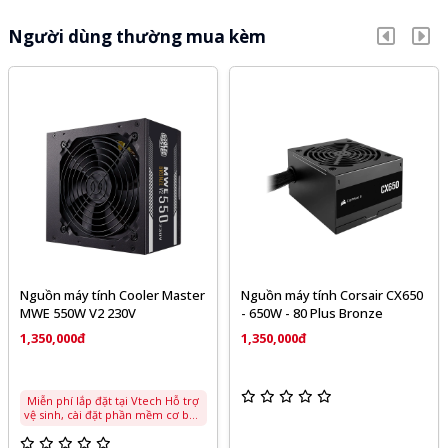
Người dùng thường mua kèm
Nguồn máy tính Cooler Master
Nguồn máy tính Corsair CX650
MWE 550W V2 230V
- 650W - 80 Plus Bronze
1,350,000đ
1,350,000đ
Miễn phí lắp đặt tại Vtech Hỗ trợ
vệ sinh, cài đặt phần mềm cơ bản