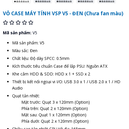
VỎ CASE MÁY TÍNH VSP V5 - ĐEN (Chưa fan màu)
Mã sản phẩm:
V5
Mã sản phẩm: V5
Màu sắc: Đen
Chất liệu: Độ dày SPCC: 0.5mm
Kích thước tiêu chuẩn Case để lắp PSU: Nguồn ATX
Khe cắm HDD & SDD: HDD x 1 + SSD x 2
Thiết bị kết nối ngoại vi I/O: USB 3.0 x 1 / USB 2.0 x 1 / HD
Audio
Quạt tản nhiệt:
Mặt trước: Quạt 3 x 120mm (Option)
Phía trên: Quạt 2 x 120mm (Option)
Mặt sau: Quạt 1 x 120mm (Option)
Phía dưới: Quạt 2 x 120mm (Option)
Chiều cao tản nhiệt CPU tối đa: 165mm